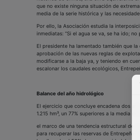
que no existe ninguna situación de extrem
media de la serie histórica y las necesidad
Por ello, la Asociación estudia la interposi
inmediatas: “Si el agua se va, se ha ido; n
El presidente ha lamentado también que la 
aprobación de las nuevas reglas de explota
modificarse a la baja ya, y teniendo en cue
escalonar los caudales ecológicos, Entrepeñ
Balance del año hidrológico
El ejercicio que concluye encadena dos añ
1.215 hm³, un 77% superiores a la media de
el marco de una tendencia estructural de r
para recuperar las reservas de Entrepeñas 