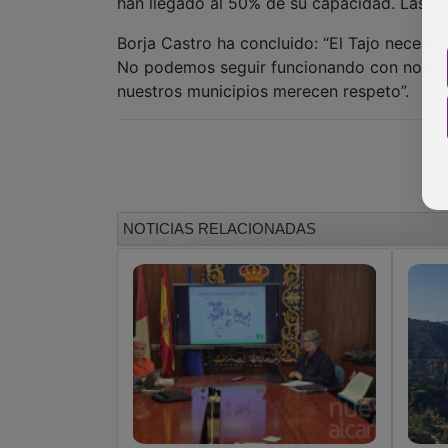
han llegado al 50% de su capacidad. Las nu
Borja Castro ha concluido: “El Tajo necesita
No podemos seguir funcionando con normas 
nuestros municipios merecen respeto”.
NOTICIAS RELACIONADAS