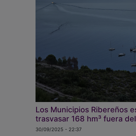
Los Municipios Ribereños es
trasvasar 168 hm³ fuera del
30/09/2025 - 22:37