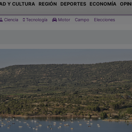
AD Y CULTURA
REGIÓN
DEPORTES
ECONOMÍA
OPIN
Ciencia
Tecnología
Motor
Campo
Elecciones