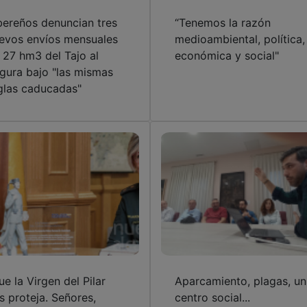
bereños denuncian tres
“Tenemos la razón
evos envíos mensuales
medioambiental, política,
 27 hm3 del Tajo al
económica y social"
gura bajo "las mismas
glas caducadas"
ue la Virgen del Pilar
Aparcamiento, plagas, un
s proteja. Señores,
centro social...