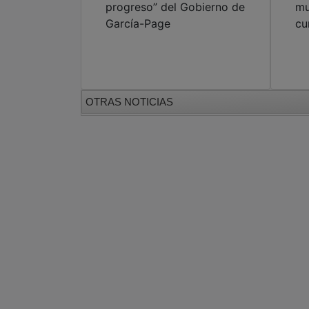
progreso” del Gobierno de
mu
García-Page
cu
OTRAS NOTICIAS