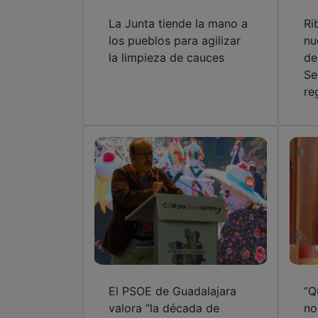
La Junta tiende la mano a
Ri
los pueblos para agilizar
nu
la limpieza de cauces
de
Se
re
El PSOE de Guadalajara
“Q
valora “la década de
no