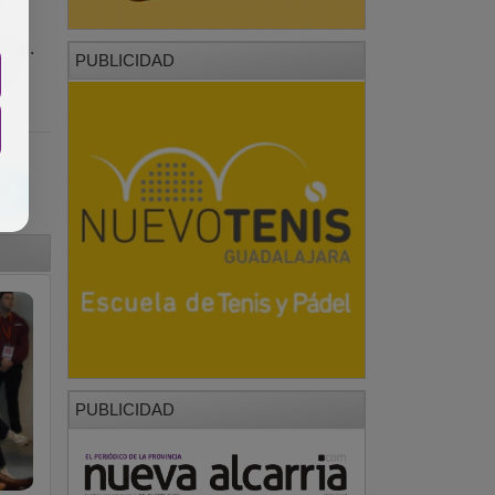
.
tual.
PUBLICIDAD
s y
PUBLICIDAD