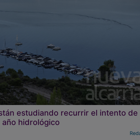
tán estudiando recurrir el intento de
 año hidrológico
Red