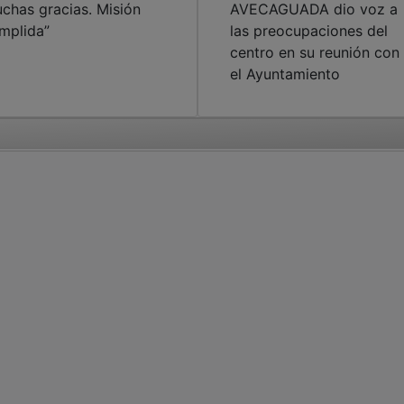
chas gracias. Misión
AVECAGUADA dio voz a
mplida”
las preocupaciones del
centro en su reunión con
el Ayuntamiento