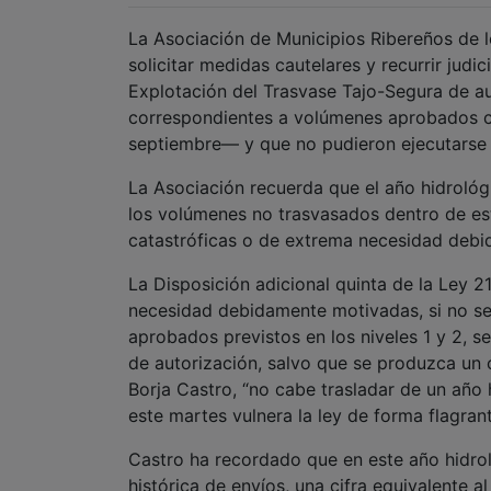
La Asociación de Municipios Ribereños de 
solicitar medidas cautelares y recurrir jud
Explotación del Trasvase Tajo-Segura de au
correspondientes a volúmenes aprobados c
septiembre— y que no pudieron ejecutarse p
La Asociación recuerda que el año hidrológ
los volúmenes no trasvasados dentro de es
catastróficas o de extrema necesidad debi
La Disposición adicional quinta de la Ley 2
necesidad debidamente motivadas, si no se
aprobados previstos en los niveles 1 y 2, se
de autorización, salvo que se produzca un 
Borja Castro, “no cabe trasladar de un año
este martes vulnera la ley de forma flagran
Castro ha recordado que en este año hidro
histórica de envíos, una cifra equivalente 