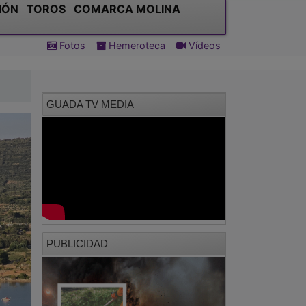
IÓN
TOROS
COMARCA MOLINA
Fotos
Hemeroteca
Vídeos
GUADA TV MEDIA
PUBLICIDAD