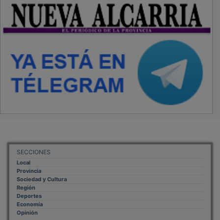
SECCIONES
Local
Provincia
Sociedad y Cultura
Región
Deportes
Economía
Opinión
NUEVA ALCARRIA