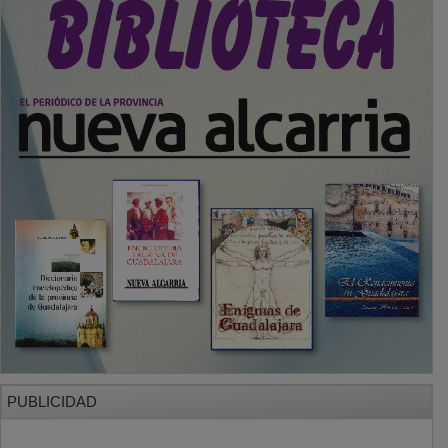
PUBLICIDAD