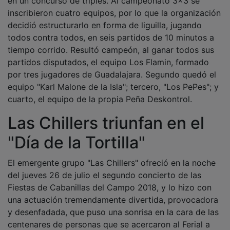
inscribieron cuatro equipos, por lo que la organización
decidió estructurarlo en forma de liguilla, jugando
todos contra todos, en seis partidos de 10 minutos a
tiempo corrido. Resultó campeón, al ganar todos sus
partidos disputados, el equipo Los Flamin, formado
por tres jugadores de Guadalajara. Segundo quedó el
equipo "Karl Malone de la Isla"; tercero, "Los PePes"; y
cuarto, el equipo de la propia Peña Deskontrol.
Las Chillers triunfan en el
"Día de la Tortilla"
El emergente grupo "Las Chillers" ofreció en la noche
del jueves 26 de julio el segundo concierto de las
Fiestas de Cabanillas del Campo 2018, y lo hizo con
una actuación tremendamente divertida, provocadora
y desenfadada, que puso una sonrisa en la cara de las
centenares de personas que se acercaron al Ferial a
disfrutar de su música. Sobre el escenario, seis