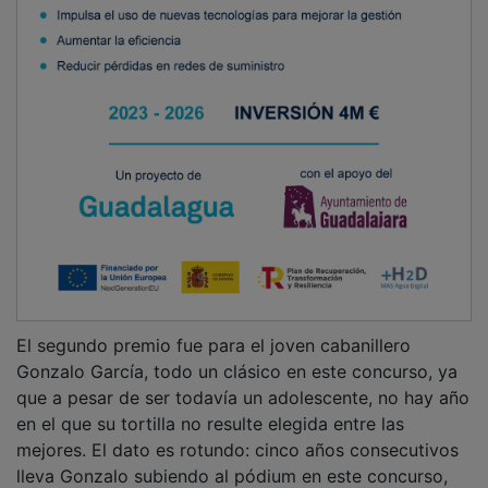
El segundo premio fue para el joven cabanillero
Gonzalo García, todo un clásico en este concurso, ya
que a pesar de ser todavía un adolescente, no hay año
en el que su tortilla no resulte elegida entre las
mejores. El dato es rotundo: cinco años consecutivos
lleva Gonzalo subiendo al pódium en este concurso,
ya sea como ganador, segundo o tercero. El segundo