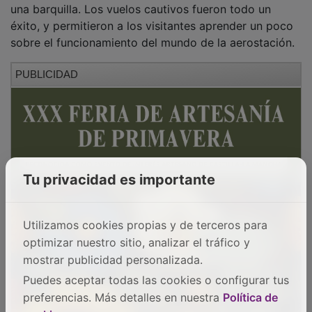
éxito, y permitieron a los visitantes aprender un poco
sobre el funcionamiento del mundo de la aerostación.
PUBLICIDAD
Tu privacidad es importante
Utilizamos cookies propias y de terceros para
optimizar nuestro sitio, analizar el tráfico y
mostrar publicidad personalizada.
Puedes aceptar todas las cookies o configurar tus
preferencias. Más detalles en nuestra
Política de