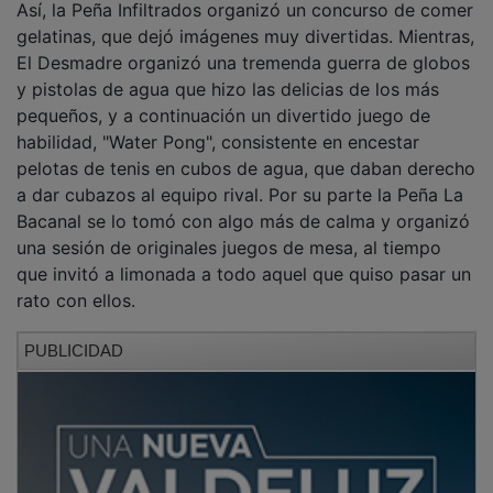
gelatinas, que dejó imágenes muy divertidas. Mientras,
El Desmadre organizó una tremenda guerra de globos
y pistolas de agua que hizo las delicias de los más
pequeños, y a continuación un divertido juego de
habilidad, "Water Pong", consistente en encestar
pelotas de tenis en cubos de agua, que daban derecho
a dar cubazos al equipo rival. Por su parte la Peña La
Bacanal se lo tomó con algo más de calma y organizó
una sesión de originales juegos de mesa, al tiempo
que invitó a limonada a todo aquel que quiso pasar un
rato con ellos.
PUBLICIDAD