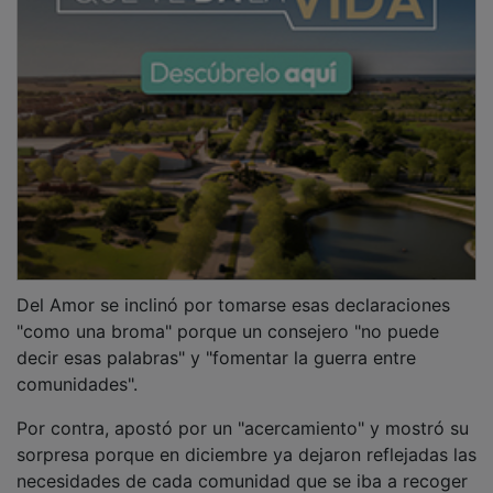
Del Amor se inclinó por tomarse esas declaraciones
"como una broma" porque un consejero "no puede
decir esas palabras" y "fomentar la guerra entre
comunidades".
Por contra, apostó por un "acercamiento" y mostró su
sorpresa porque en diciembre ya dejaron reflejadas las
necesidades de cada comunidad que se iba a recoger
en el pacto nacional del agua y no son las ahora