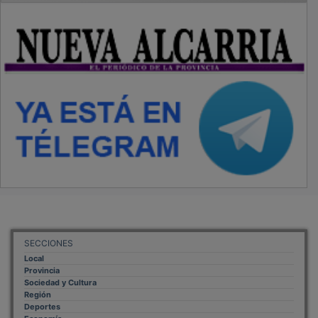
SECCIONES
Local
Provincia
Sociedad y Cultura
Región
Deportes
Economía