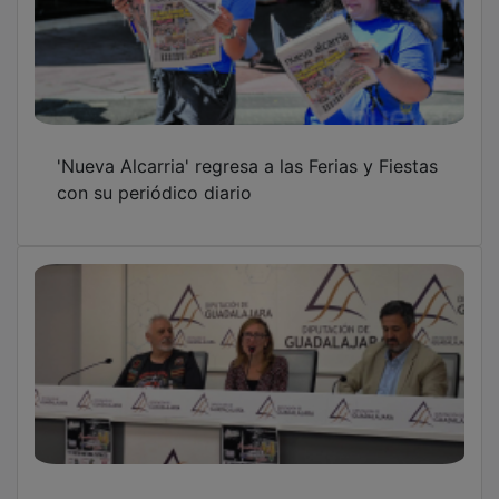
'Nueva Alcarria' regresa a las Ferias y Fiestas
con su periódico diario
Vuelve la Ruta Motera ‘Guadalajara, 1.000 km