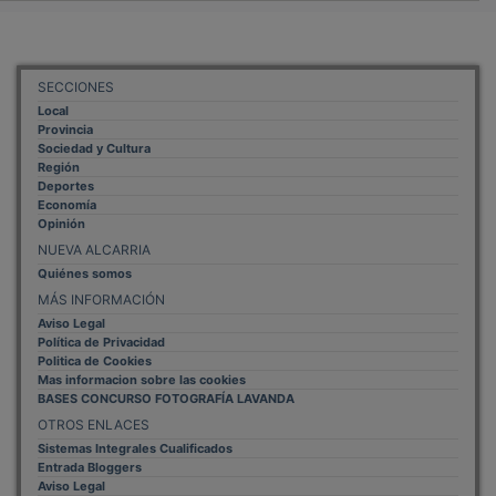
SECCIONES
Local
Provincia
Sociedad y Cultura
Región
Deportes
Economía
Opinión
NUEVA ALCARRIA
Quiénes somos
MÁS INFORMACIÓN
Aviso Legal
Política de Privacidad
Politica de Cookies
Mas informacion sobre las cookies
BASES CONCURSO FOTOGRAFÍA LAVANDA
OTROS ENLACES
Sistemas Integrales Cualificados
Entrada Bloggers
Aviso Legal
Configuración de Cookies