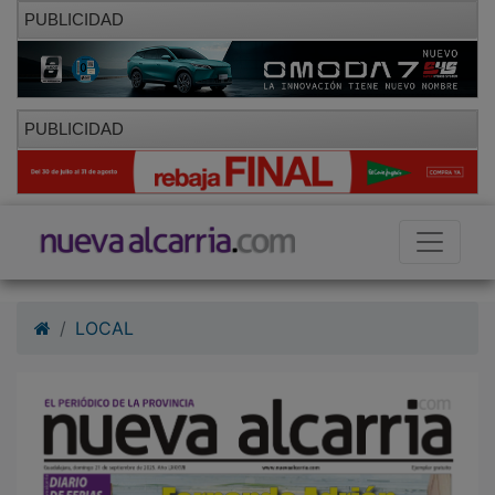
PUBLICIDAD
PUBLICIDAD
LOCAL