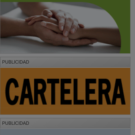
PUBLICIDAD
PUBLICIDAD