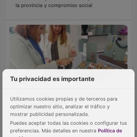
la provincia y compromiso social
Tu privacidad es importante
El Gobierno regional reitera su compromiso
con el sector artesano por su valor artístico
Utilizamos cookies propias y de terceros para
y de arraigo cultural
optimizar nuestro sitio, analizar el tráfico y
mostrar publicidad personalizada.
Puedes aceptar todas las cookies o configurar tus
preferencias. Más detalles en nuestra
Política de