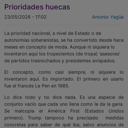
Prioridades huecas
23/05/2026 - 17:02
Antonio Yagüe
La prioridad nacional, a nivel de Estado o de
autonomías soberanistas, se ha convertido desde hace
meses en concepto de moda. Aunque ni siquiera lo
inventaron aquí los tropecientos (de tropa) ‘asesores’
de partidos trasnochados y presidentes avispados.
El concepto, como casi siempre, ni siquiera lo
inventaron aquí. Es importado. El primero en usarlo
fue el francés Le Pen en 1985.
Lo dice todo y no dice nada. Es una especie de
conjunto vacío que cada uno llena como le da la gana.
Se malcopia el América First (Estados Unidos
primero). Trump tampoco ha precisado medidas
concretas para saber de qué iba, salvo anuncios de
dudosos aranceles a alimentos, bebidas y maquinaria