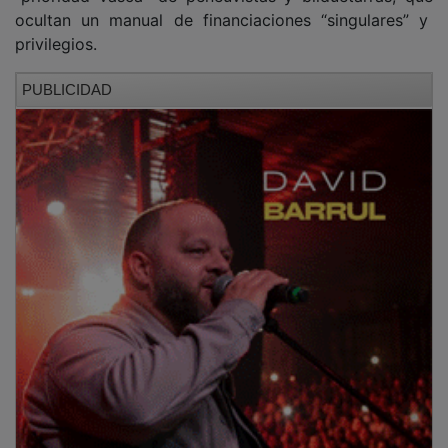
ocultan un manual de financiaciones “singulares” y
privilegios.
PUBLICIDAD