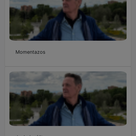
Momentazos
Junio insólito