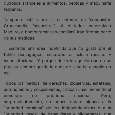
hispanas.
Tampoco está claro si el intento de ‘conquistar’
Groenlandia, ‘secuestrar’ al dictador venezolano
Maduro, o bombardear (sin comillas) Irán forman parte
de sus medidas.
Esconde una idea indefinida que no gusta por el
tufillo demagógico, xenófobo e incluso racista. E
inconstitucional. Y porque de todo aquello que no se
precisa siempre queda la duda de si se ha cumplido o
no.
Todos los medios, de derechas, izquierdas, estatales,
autonómicos y secesionistas, critican unánimemente el
concepto de prioridad nacional. Pero,
sorprendentemente, no ponen reparo alguno a la
“prioridad catalana” de los independentistas o a la
“prioridad vasca” de peneuvistas y bilduetarras, que