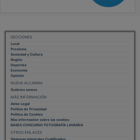
SECCIONES
Local
Provincia
Sociedad y Cultura
Región
Deportes
Economía
Opinión
NUEVA ALCARRIA
Quiénes somos
MÁS INFORMACIÓN
Aviso Legal
Política de Privacidad
Politica de Cookies
Mas informacion sobre las cookies
BASES CONCURSO FOTOGRAFÍA LAVANDA
OTROS ENLACES
Sistemas Integrales Cualificados
Entrada Bloggers