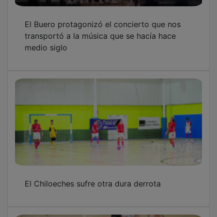
El Buero protagonizó el concierto que nos
transportó a la música que se hacía hace
medio siglo
El Chiloeches sufre otra dura derrota