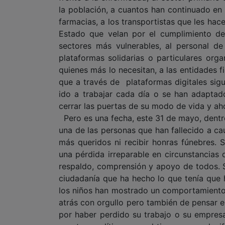
la población, a cuantos han continuado en
farmacias, a los transportistas que les hac
Estado que velan por el cumplimiento de 
sectores más vulnerables, al personal de
plataformas solidarias o particulares org
quienes más lo necesitan, a las entidades f
que a través de plataformas digitales si
ido a trabajar cada día o se han adaptado
cerrar las puertas de su modo de vida y ah
Pero es una fecha, este 31 de mayo, dentro
una de las personas que han fallecido a c
más queridos ni recibir honras fúnebres.
una pérdida irreparable en circunstancias 
respaldo, comprensión y apoyo de todos. S
ciudadanía que ha hecho lo que tenía que
los niños han mostrado un comportamiento 
atrás con orgullo pero también de pensar e
por haber perdido su trabajo o su empresa