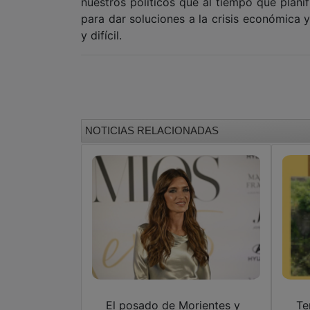
nuestros políticos que al tiempo que plan
para dar soluciones a la crisis económica 
y difícil.
NOTICIAS RELACIONADAS
El posado de Morientes y
Te