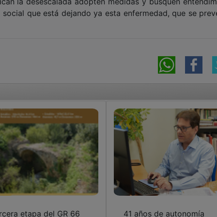
ifican la desescalada adopten medidas y busquen entendim
y social que está dejando ya esta enfermedad, que se prev
rcera etapa del GR 66
41 años de autonomía