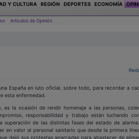
AD Y CULTURA
REGIÓN
DEPORTES
ECONOMÍA
OPIN
tor
Artículos de Opinión
Red
na España en luto oficial, sobre todo, para recordar a ca
de esta enfermedad.
 es la ocasión de rendir homenaje a las personas, colec
promiso, responsabilidad y trabajo están luchando con
 superación de las distintas fases del estado de alarma.
r en valor al personal sanitario que desde la primera líne
 que dejó sus protestas aparcadas para abastecer de alime