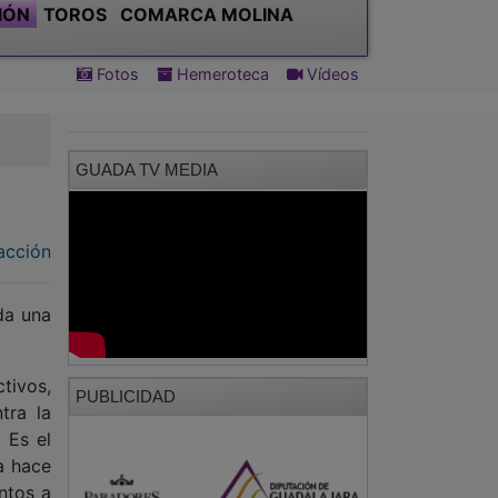
IÓN
TOROS
COMARCA MOLINA
Fotos
Hemeroteca
Vídeos
GUADA TV MEDIA
acción
da una
tivos,
PUBLICIDAD
tra la
 Es el
a hace
ntos a