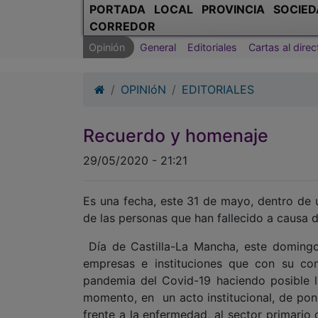
PORTADA
LOCAL
PROVINCIA
SOCIED
CORREDOR
Opinión
General
Editoriales
Cartas al direc
OPINIóN
EDITORIALES
Recuerdo y homenaje
29/05/2020 - 21:21
Es una fecha, este 31 de mayo, dentro de u
de las personas que han fallecido a causa 
Día de Castilla-La Mancha, este domingo,
empresas e instituciones que con su com
pandemia del Covid-19 haciendo posible la
momento, en un acto institucional, de pone
frente a la enfermedad, al sector primario