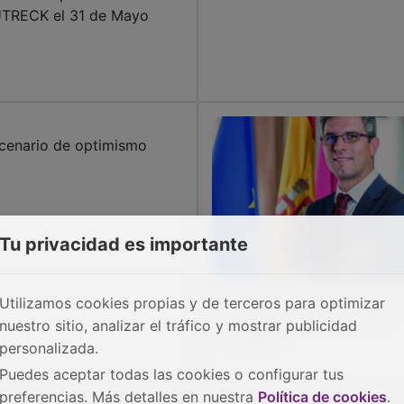
TRECK el 31 de Mayo
cenario de optimismo
Tu privacidad es importante
Utilizamos cookies propias y de terceros para optimizar
Unidos saldremos más
nuestro sitio, analizar el tráfico y mostrar publicidad
fuertes
personalizada.
Puedes aceptar todas las cookies o configurar tus
preferencias. Más detalles en nuestra
Política de cookies
.