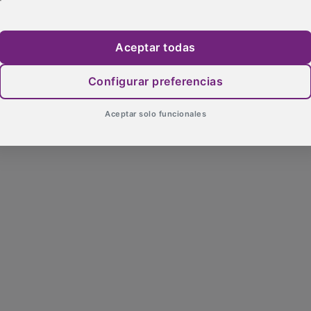
Aceptar todas
Configurar preferencias
Aceptar solo funcionales