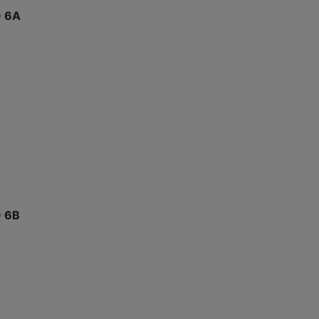
 6A
 6B