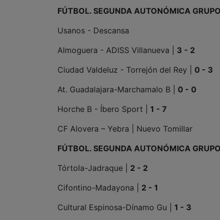
FÚTBOL. SEGUNDA AUTONÓMICA GRUPO
Usanos - Descansa
Almoguera - ADISS Villanueva |
3 - 2
Ciudad Valdeluz - Torrejón del Rey |
0 - 3
At. Guadalajara-Marchamalo B |
0 - 0
Horche B - Íbero Sport |
1 - 7
CF Alovera – Yebra | Nuevo Tomillar
FÚTBOL. SEGUNDA AUTONÓMICA GRUPO
Tórtola-Jadraque |
2 - 2
Cifontino-Madayona |
2 - 1
Cultural Espinosa-Dínamo Gu |
1 - 3