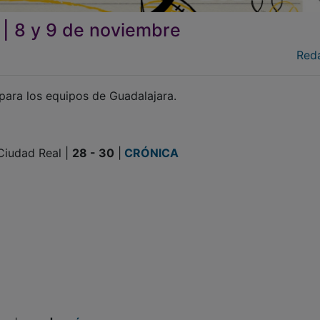
 8 y 9 de noviembre
Red
 para los equipos de Guadalajara.
udad Real |
28 - 30
|
CRÓNICA