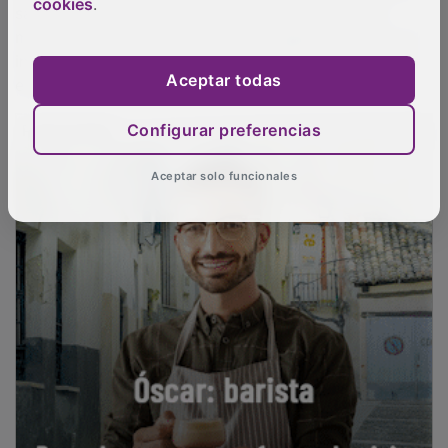
cookies
.
mucho los oficios. Ahora, aquí va llegando eso por la
influencia de los proyectos extranjeros. La formación
en España está mejorando mucho.
Aceptar todas
PUBLICIDAD
Configurar preferencias
Aceptar solo funcionales