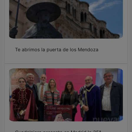
Te abrimos la puerta de los Mendoza
Guadalajara presenta en Madrid la 35ª