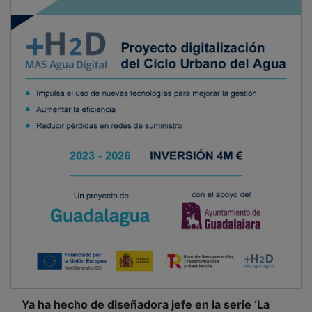
Ya ha hecho de diseñadora jefe en la serie ‘La
Valla’, de Netflix, y también en el documental Con la