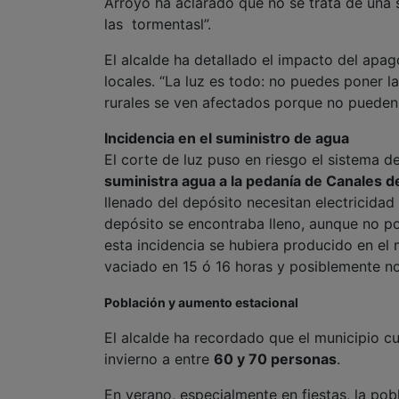
Arroyo ha aclarado que no se trata de una s
las tormentasl”.
El alcalde ha detallado el impacto del apagó
locales. “La luz es todo: no puedes poner l
rurales se ven afectados porque no pueden d
Incidencia en el suministro de agua
El corte de luz puso en riesgo el sistema 
suministra agua a la pedanía de Canales d
llenado del depósito necesitan electricidad
depósito se encontraba lleno, aunque no po
esta incidencia se hubiera producido en el 
vaciado en 15 ó 16 horas y posiblemente n
Población y aumento estacional
El alcalde ha recordado que el municipio 
invierno a entre
60 y 70 personas
.
En verano, especialmente en fiestas, la p