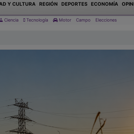
AD Y CULTURA
REGIÓN
DEPORTES
ECONOMÍA
OPIN
Ciencia
Tecnología
Motor
Campo
Elecciones