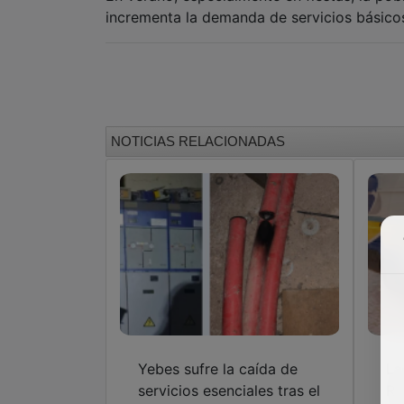
incrementa la demanda de servicios básicos
NOTICIAS RELACIONADAS
Yebes sufre la caída de
La
servicios esenciales tras el
Rí