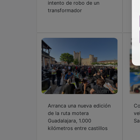
intento de robo de un
po
transformador
us
Arranca una nueva edición
Co
de la ruta motera
ve
Guadalajara, 1.000
Sa
kilómetros entre castillos