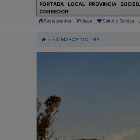
PORTADA
LOCAL
PROVINCIA
SOCIED
CORREDOR
Restaurantes
Viajes
Salud y Belleza
COMARCA MOLINA