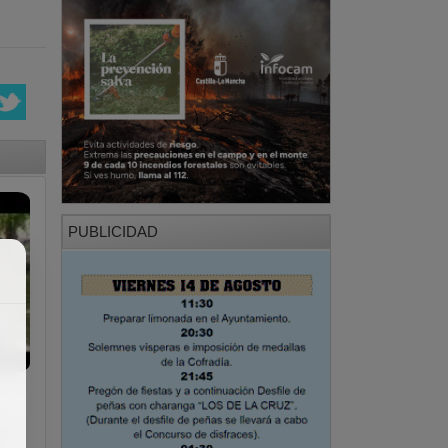
PUBLICIDAD
00