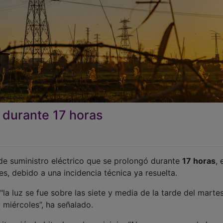
 durante 17 horas
de suministro eléctrico que se prolongó durante
17 horas
, 
es, debido a una incidencia técnica ya resuelta.
"la luz se fue sobre las siete y media de la tarde del marte
 miércoles”, ha señalado.