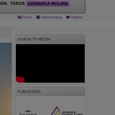
IÓN
TOROS
COMARCA MOLINA
Fotos
Hemeroteca
Vídeos
GUADA TV MEDIA
PUBLICIDAD