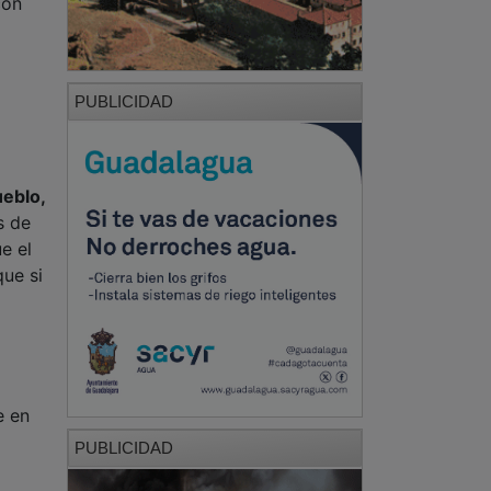
con
PUBLICIDAD
eblo,
s de
e el
que si
e en
PUBLICIDAD