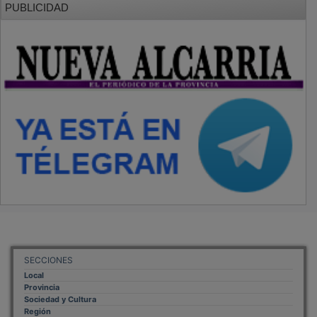
SECCIONES
Local
Provincia
Sociedad y Cultura
Región
Deportes