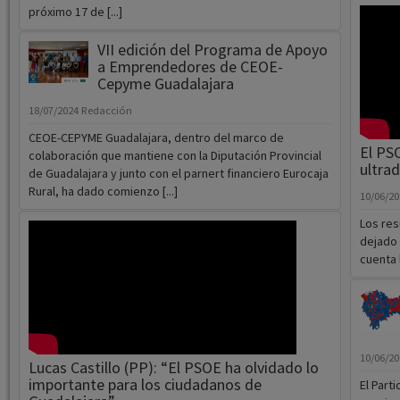
próximo 17 de [...]
VII edición del Programa de Apoyo
a Emprendedores de CEOE-
Cepyme Guadalajara
18/07/2024
Redacción
CEOE-CEPYME Guadalajara, dentro del marco de
El PS
colaboración que mantiene con la Diputación Provincial
ultra
de Guadalajara y junto con el parnert financiero Eurocaja
Rural, ha dado comienzo [...]
10/06/2
Los res
dejado 
cuenta 
10/06/2
Lucas Castillo (PP): “El PSOE ha olvidado lo
importante para los ciudadanos de
El Part