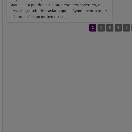
Guadalajara pueden solicitar, desde este viernes, el
servicio gratuito de traslado que el Ayuntamiento pone
a disposición con motivo de la [...]
1
2
3
4
5