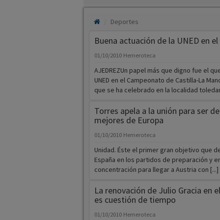
Deportes
Buena actuación de la UNED en el
01/10/2010
Hemeroteca
AJEDREZUn papel más que digno fue el que
UNED en el Campeonato de Castilla-La Man
que se ha celebrado en la localidad toledana
Torres apela a la unión para ser de
mejores de Europa
01/10/2010
Hemeroteca
Unidad. Éste el primer gran objetivo que 
España en los partidos de preparación y en
concentración para llegar a Austria con [...]
La renovación de Julio Gracia en e
es cuestión de tiempo
01/10/2010
Hemeroteca