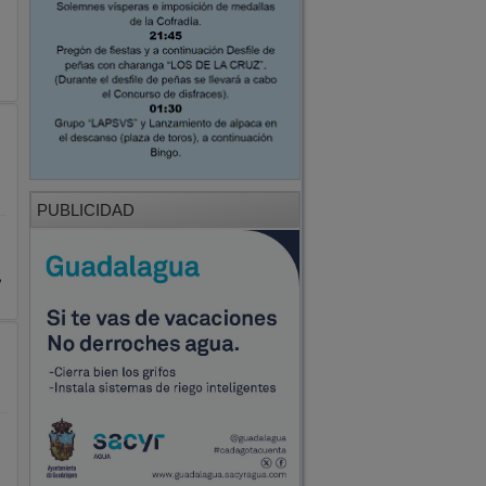
PUBLICIDAD
,
n