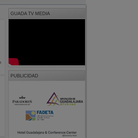
GUADA TV MEDIA
n
PUBLICIDAD