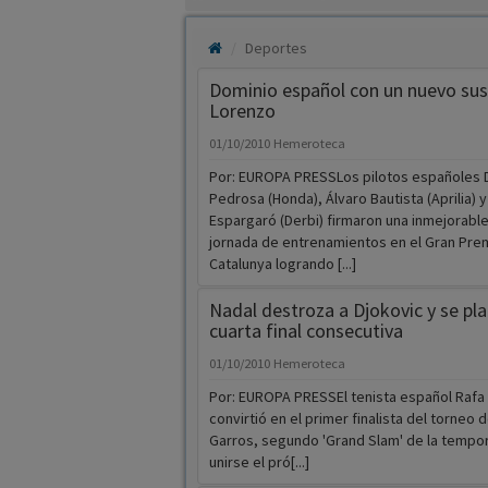
Deportes
Dominio español con un nuevo sus
Lorenzo
01/10/2010
Hemeroteca
Por: EUROPA PRESSLos pilotos españoles D
Pedrosa (Honda), Álvaro Bautista (Aprilia) y
Espargaró (Derbi) firmaron una inmejorabl
jornada de entrenamientos en el Gran Pre
Catalunya logrando [...]
Nadal destroza a Djokovic y se pla
cuarta final consecutiva
01/10/2010
Hemeroteca
Por: EUROPA PRESSEl tenista español Rafa
convirtió en el primer finalista del torneo 
Garros, segundo 'Grand Slam' de la tempo
unirse el pró[...]