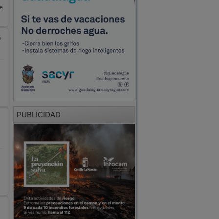
e
o
PUBLICIDAD