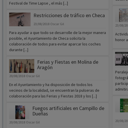
Festival de Time Lapse , el más [...]
Restricciones de tráfico en Checa
23/08/2018
Oscar Gil
23/08/2
Para ayudar a que todo se desarrolle de la mejor manera
Activid
posible, el Ayuntamiento de Checa solicita la
honor a
colaboración de todos para evitar aparcar los coches
durante [...]
Ferias y Fiestas en Molina de
Aragón
Peralej
20/08/2018
Oscar Gil
fotográ
partici
En el Ayuntamiento y ha disposición de todos los
admitirá
vecinos de la localidad, se encuentran la pulseras de
colaboración para las Ferias y Fiestas 2018 y los [...]
Fuegos artificiales en Campillo de
Dueñas
20/08/2
20/08/2018
Oscar Gil