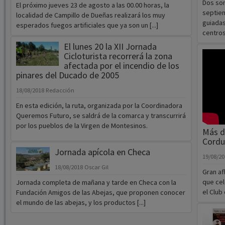
Dos son
El próximo jueves 23 de agosto a las 00.00 horas, la
septiem
localidad de Campillo de Dueñas realizará los muy
guiadas
esperados fuegos artificiales que ya son un [...]
centros 
El lunes 20 la XII Jornada
Cicloturista recorrerá la zona
afectada por el incendio de los
pinares del Ducado de 2005
18/08/2018
Redacción
En esta edición, la ruta, organizada por la Coordinadora
Queremos Futuro, se saldrá de la comarca y transcurrirá
por los pueblos de la Virgen de Montesinos.
Más de
Cordu
Jornada apícola en Checa
19/08/2
18/08/2018
Oscar Gil
Gran af
que cel
Jornada completa de mañana y tarde en Checa con la
el Club 
Fundación Amigos de las Abejas, que proponen conocer
el mundo de las abejas, y los productos [...]