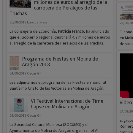
millones de euros al arreglo de la
carretera de Peralejos de las
Truchas
25/08/2018
Europa Press
24/08/2
La consejera de Economía,
Patricia Franco
, ha anunciado
El cono
que el Gobierno regional destinará 4,7 millones de euros
en Moli
al arreglo de la carretera de Peralejos de las Truchas.
de vinos
Programa de Fiestas en Molina de
Aragón 2018
24/08/2018
Oscar Gil
Les adjuntamos el programa de las Fiestas en honor al
Santísimo Cristo de las Victorias en Molina de Aragón.
VI Festival Internacional de Time
Video 
Lapse en Molina de Aragón
24/08/2
24/08/2018
Oscar Gil
El grup
La Sociedad Cultural Molinesa (SOCUMO) y el
Romero 
Ayuntamiento de Molina de Aragón organizan el VI
Catch a