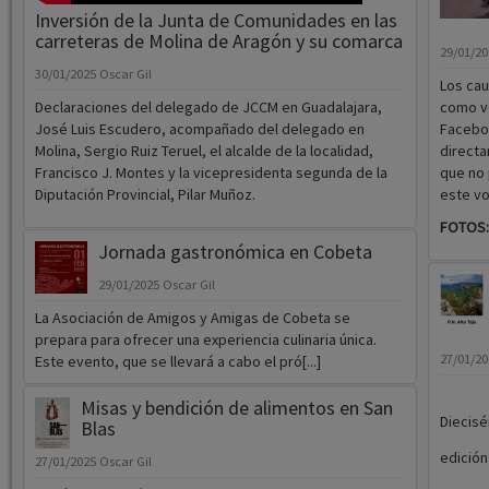
Inversión de la Junta de Comunidades en las
carreteras de Molina de Aragón y su comarca
29/01/2
30/01/2025
Oscar Gil
Los cau
Declaraciones del delegado de JCCM en Guadalajara,
como ve
José Luis Escudero, acompañado del delegado en
Faceboo
Molina, Sergio Ruiz Teruel, el alcalde de la localidad,
directa
Francisco J. Montes y la vicepresidenta segunda de la
que no 
Diputación Provincial, Pilar Muñoz.
este vo
FOTOS: 
Jornada gastronómica en Cobeta
29/01/2025
Oscar Gil
La Asociación de Amigos y Amigas de Cobeta se
prepara para ofrecer una experiencia culinaria única.
27/01/2
Este evento, que se llevará a cabo el pró[...]
Misas y bendición de alimentos en San
Diecisé
Blas
edición
27/01/2025
Oscar Gil