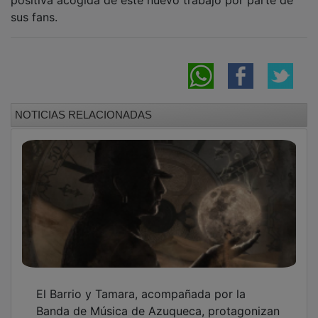
Banda de Música de Azuqueca, protagonizan
el cartel musical de las Fiestas
Un catamarán turístico recorrerá Entrepeñas