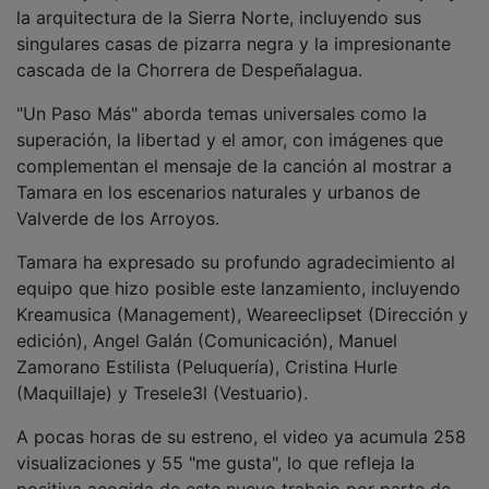
positiva acogida de este nuevo trabajo por parte de
sus fans.
NOTICIAS RELACIONADAS
El Barrio y Tamara, acompañada por la