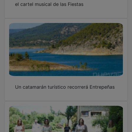
Tamara Falcó descubrirá a su seguidores las
bellezas de Pastrana, Brihuega y Sigüenza
OTRAS NOTICIAS
GUADA TV MEDIA