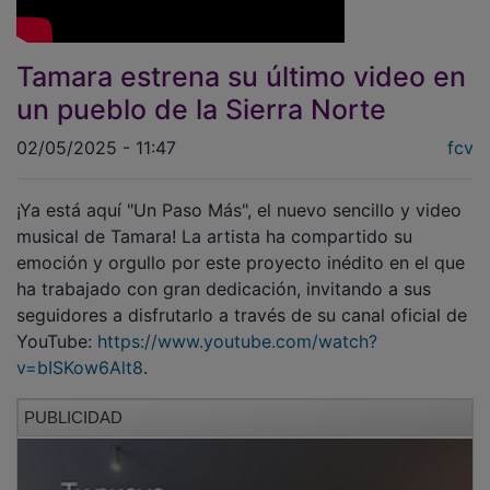
Tamara estrena su último video en
un pueblo de la Sierra Norte
02/05/2025 - 11:47
fcv
¡Ya está aquí "Un Paso Más", el nuevo sencillo y video
musical de Tamara! La artista ha compartido su
emoción y orgullo por este proyecto inédito en el que
ha trabajado con gran dedicación, invitando a sus
seguidores a disfrutarlo a través de su canal oficial de
YouTube:
https://www.youtube.com/watch?
v=bISKow6Alt8
.
PUBLICIDAD
El video de 3 minutos y 46 segundos fue grabado en
la pintoresca localidad de Valverde de los Arroyos, en