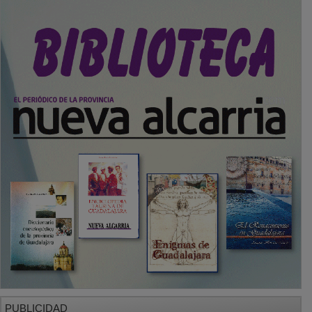
PUBLICIDAD
SECCIONES
Local
Provincia
Sociedad y Cultura
Región