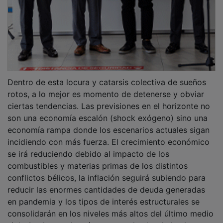
Dentro de esta locura y catarsis colectiva de sueños
rotos, a lo mejor es momento de detenerse y obviar
ciertas tendencias. Las previsiones en el horizonte no
son una economía escalón (shock exógeno) sino una
economía rampa donde los escenarios actuales sigan
incidiendo con más fuerza. El crecimiento económico
se irá reduciendo debido al impacto de los
combustibles y materias primas de los distintos
conflictos bélicos, la inflación seguirá subiendo para
reducir las enormes cantidades de deuda generadas
en pandemia y los tipos de interés estructurales se
consolidarán en los niveles más altos del último medio
siglo (no hay nada más que ver el valor de los bonos