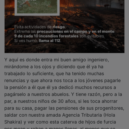
Y aquí es donde entra mi buen amigo ingeniero,
mirándome a los ojos y diciendo que él ya ha
trabajado lo suficiente, que ha tenido muchas
renuncias y que ahora nos toca a los jóvenes pagarle
la pensión a él que él ya dedicó muchos recursos a
pagárselo a nuestros abuelos. Y tiene razón, pero a la
par, a nuestros niños de 30 años, si les toca ahorrar
para su casa, pagar las pensiones de sus progenitores,
saldar con nuestra amada Agencia Tributaria (Hola
Shakira) y ver como esta caterva de hijos de furcia
nos mean y roban a manos llenas, al menos que se