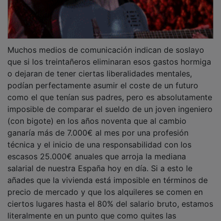
Muchos medios de comunicación indican de soslayo
que si los treintañeros eliminaran esos gastos hormiga
o dejaran de tener ciertas liberalidades mentales,
podían perfectamente asumir el coste de un futuro
como el que tenían sus padres, pero es absolutamente
imposible de comparar el sueldo de un joven ingeniero
(con bigote) en los años noventa que al cambio
ganaría más de 7.000€ al mes por una profesión
técnica y el inicio de una responsabilidad con los
escasos 25.000€ anuales que arroja la mediana
salarial de nuestra España hoy en día. Si a esto le
añades que la vivienda está imposible en términos de
precio de mercado y que los alquileres se comen en
ciertos lugares hasta el 80% del salario bruto, estamos
literalmente en un punto que como quites las
cervezas, el fin de semana fuera, el café de