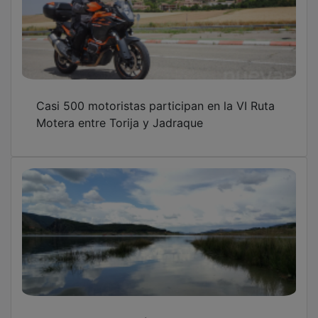
Casi 500 motoristas participan en la VI Ruta
Motera entre Torija y Jadraque
Entrepeñas y Buendía pierden 18,17