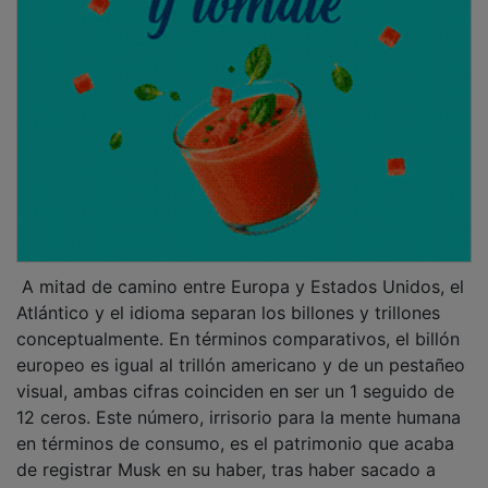
A mitad de camino entre Europa y Estados Unidos, el
Atlántico y el idioma separan los billones y trillones
conceptualmente. En términos comparativos, el billón
europeo es igual al trillón americano y de un pestañeo
visual, ambas cifras coinciden en ser un 1 seguido de
12 ceros. Este número, irrisorio para la mente humana
en términos de consumo, es el patrimonio que acaba
de registrar Musk en su haber, tras haber sacado a
bolsa su empresa SpaceX destinada al siguiente salto