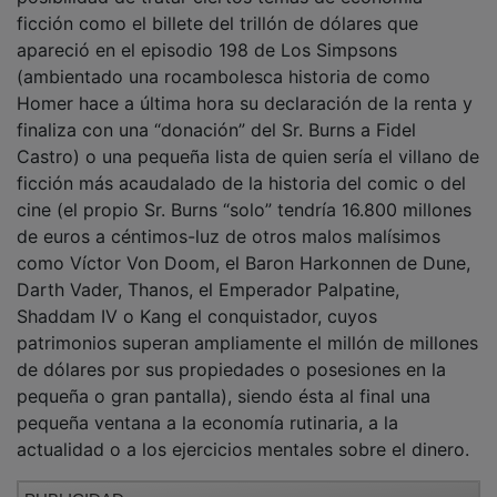
ficción como el billete del trillón de dólares que
apareció en el episodio 198 de Los Simpsons
(ambientado una rocambolesca historia de como
Homer hace a última hora su declaración de la renta y
finaliza con una “donación” del Sr. Burns a Fidel
Castro) o una pequeña lista de quien sería el villano de
ficción más acaudalado de la historia del comic o del
cine (el propio Sr. Burns “solo” tendría 16.800 millones
de euros a céntimos-luz de otros malos malísimos
como Víctor Von Doom, el Baron Harkonnen de Dune,
Darth Vader, Thanos, el Emperador Palpatine,
Shaddam IV o Kang el conquistador, cuyos
patrimonios superan ampliamente el millón de millones
de dólares por sus propiedades o posesiones en la
pequeña o gran pantalla), siendo ésta al final una
pequeña ventana a la economía rutinaria, a la
actualidad o a los ejercicios mentales sobre el dinero.
PUBLICIDAD