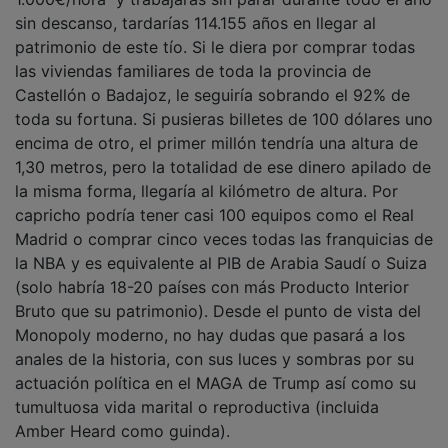
sin descanso, tardarías 114.155 años en llegar al
patrimonio de este tío. Si le diera por comprar todas
las viviendas familiares de toda la provincia de
Castellón o Badajoz, le seguiría sobrando el 92% de
toda su fortuna. Si pusieras billetes de 100 dólares uno
encima de otro, el primer millón tendría una altura de
1,30 metros, pero la totalidad de ese dinero apilado de
la misma forma, llegaría al kilómetro de altura. Por
capricho podría tener casi 100 equipos como el Real
Madrid o comprar cinco veces todas las franquicias de
la NBA y es equivalente al PIB de Arabia Saudí o Suiza
(solo habría 18-20 países con más Producto Interior
Bruto que su patrimonio). Desde el punto de vista del
Monopoly moderno, no hay dudas que pasará a los
anales de la historia, con sus luces y sombras por su
actuación política en el MAGA de Trump así como su
tumultuosa vida marital o reproductiva (incluida
Amber Heard como guinda).