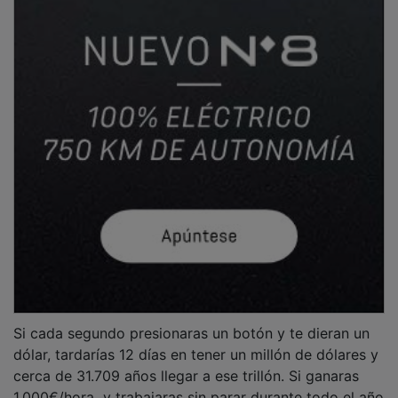
Si cada segundo presionaras un botón y te dieran un
dólar, tardarías 12 días en tener un millón de dólares y
cerca de 31.709 años llegar a ese trillón. Si ganaras
1.000€/hora y trabajaras sin parar durante todo el año