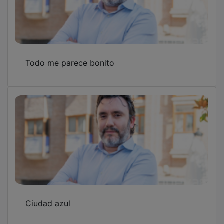
GuadaPT
OTRAS NOTICIAS
GUADA TV MEDIA