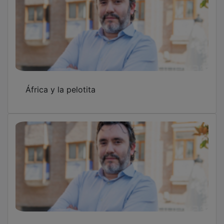
Trillón Musk
Presunto Rodríguez