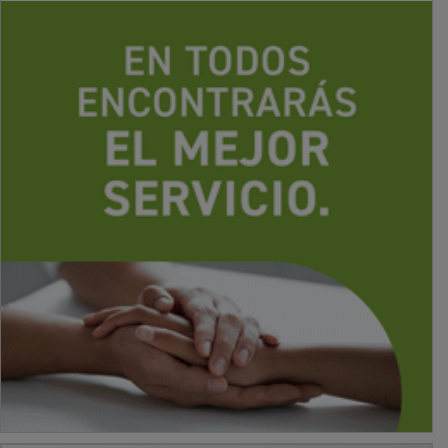
PUBLICIDAD
PUBLICIDAD