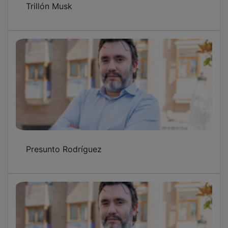
Todo me parece bonito
Ciudad azul