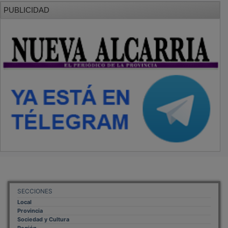
PUBLICIDAD
SECCIONES
Local
Provincia
Sociedad y Cultura