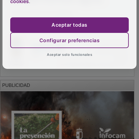
cookies
.
Aceptar todas
Configurar preferencias
Aceptar solo funcionales
PUBLICIDAD