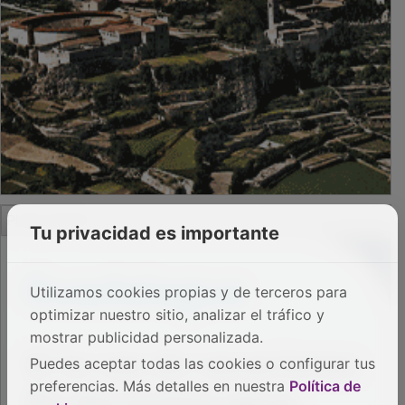
PUBLICIDAD
Tu privacidad es importante
Utilizamos cookies propias y de terceros para
optimizar nuestro sitio, analizar el tráfico y
mostrar publicidad personalizada.
Puedes aceptar todas las cookies o configurar tus
preferencias. Más detalles en nuestra
Política de