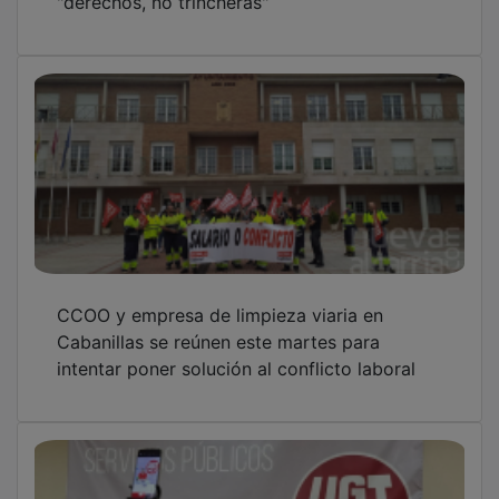
CCOO y empresa de limpieza viaria en
Cabanillas se reúnen este martes para
intentar poner solución al conflicto laboral