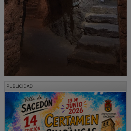
PUBLICIDAD