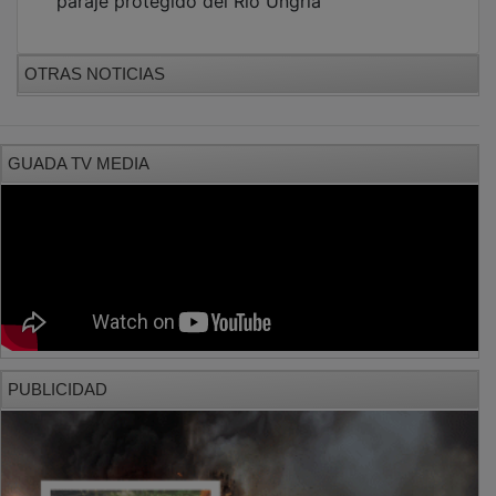
paraje protegido del Río Ungría
OTRAS NOTICIAS
GUADA TV MEDIA
PUBLICIDAD