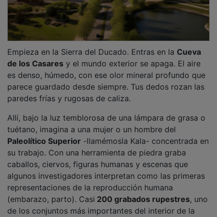
Empieza en la Sierra del Ducado. Entras en la
Cueva
de los Casares
y el mundo exterior se apaga. El aire
es denso, húmedo, con ese olor mineral profundo que
parece guardado desde siempre. Tus dedos rozan las
paredes frías y rugosas de caliza.
Allí, bajo la luz temblorosa de una lámpara de grasa o
tuétano, imagina a una mujer o un hombre del
Paleolítico Superior
-llamémosla Kala- concentrada en
su trabajo. Con una herramienta de piedra graba
caballos, ciervos, figuras humanas y escenas que
algunos investigadores interpretan como las primeras
representaciones de la reproducción humana
(embarazo, parto). Casi
200 grabados rupestres
, uno
de los conjuntos más importantes del interior de la