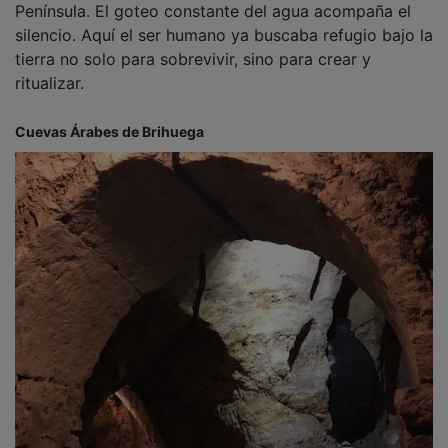
Península. El goteo constante del agua acompaña el
silencio. Aquí el ser humano ya buscaba refugio bajo la
tierra no solo para sobrevivir, sino para crear y
ritualizar.
Cuevas Árabes de Brihuega