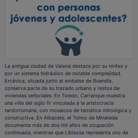
La antigua ciudad de Valeria destaca por su ninfeo y
por un sistema hidráulico de notable complejidad.
Ercávica, situada junto al embalse de Buendía,
conserva parte de su trazado urbano y restos de
viviendas señoriales. En Toledo, Carranque muestra
una villa del siglo IV vinculada a la aristocracia
tardorromana, con mosaicos de temática mitológica y
constructiva. En Albacete, el Tolmo de Minateda
documenta más de dos mil años de ocupación
continuada, mientras que Libisosa representa uno de
los enclaves militares más relevantes del periodo