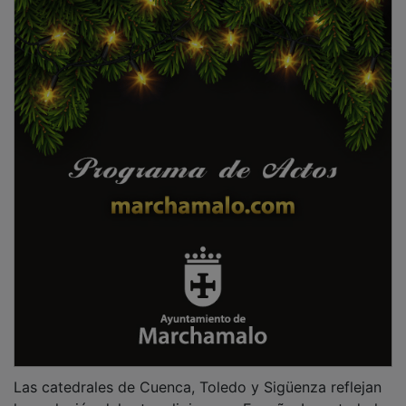
Las catedrales de Cuenca, Toledo y Sigüenza reflejan
la evolución del arte religioso en España. La catedral