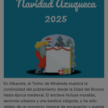
En Albacete, el Tolmo de Minateda muestra la
continuidad del poblamiento desde la Edad del Bronce
hasta época medieval. El enclave incluye murallas,
sectores urbanos y una basílica visigoda, y ha sido
objeto de un proyecto integral de excavación y puesta