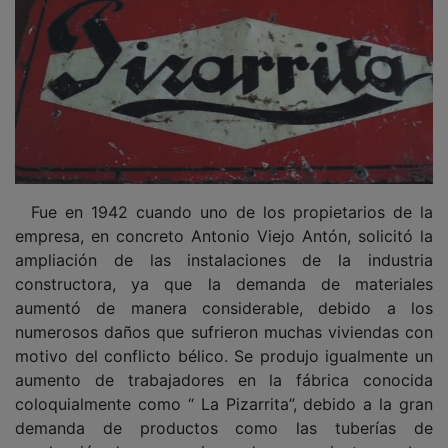
conducción de aguas, piezas de saneamiento y sobre
todo los famosos canalones que se instalaban en los
tejados de las naves industriales y viviendas.
PUBLICIDAD