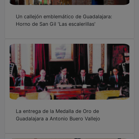
El día en el que se inauguró de forma oficial
el campo de fútbol 'Pedro Escartín'