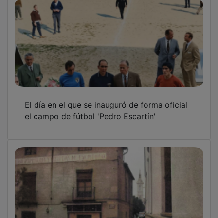
El antiguo palacio de los Vizcondes de
Palazuelos en la plaza de San Esteban
OTRAS NOTICIAS
GUADA TV MEDIA