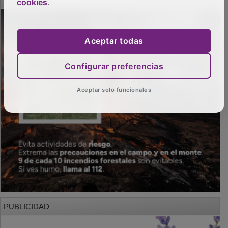
cookies
.
Aceptar todas
Configurar preferencias
Aceptar solo funcionales