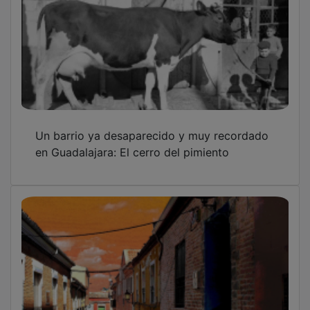
Un callejón emblemático de Guadalajara:
Horno de San Gil 'Las escalerillas'
La entrega de la Medalla de Oro de
Guadalajara a Antonio Buero Vallejo