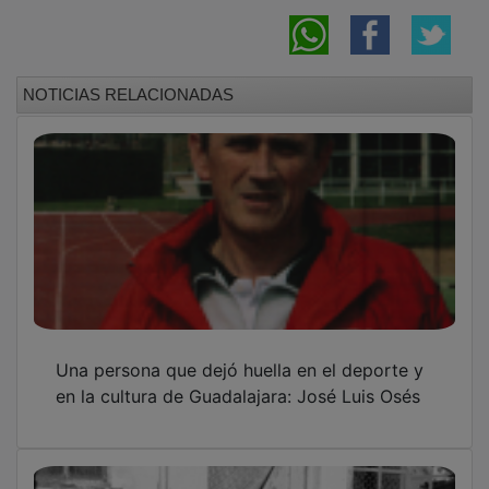
Un barrio ya desaparecido y muy recordado
en Guadalajara: El cerro del pimiento