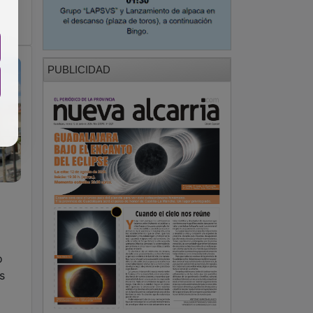
PUBLICIDAD
o
s