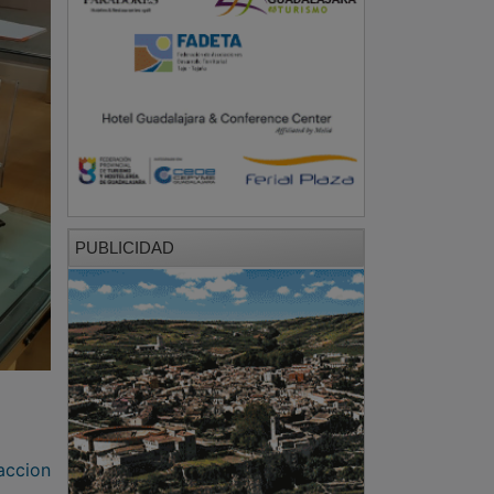
PUBLICIDAD
accion