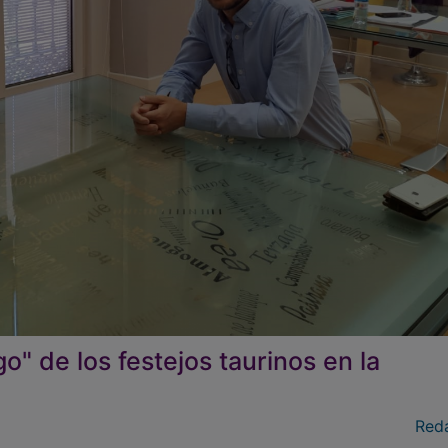
o" de los festejos taurinos en la
Red