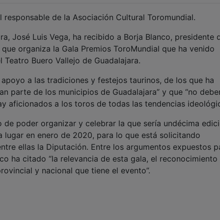
l responsable de la Asociación Cultural Toromundial.
ra, José Luis Vega, ha recibido a Borja Blanco, presidente d
d que organiza la Gala Premios ToroMundial que ha venido
l Teatro Buero Vallejo de Guadalajara.
poyo a las tradiciones y festejos taurinos, de los que ha
ran parte de los municipios de Guadalajara” y que “no debe
ay aficionados a los toros de todas las tendencias ideológic
 de poder organizar y celebrar la que sería undécima edic
a lugar en enero de 2020, para lo que está solicitando
entre ellas la Diputación. Entre los argumentos expuestos p
co ha citado “la relevancia de esta gala, el reconocimiento
rovincial y nacional que tiene el evento”.