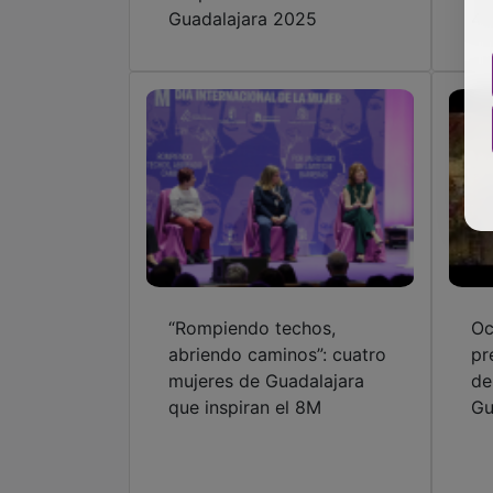
Guadalajara 2025
41
“Rompiendo techos,
Oc
abriendo caminos”: cuatro
pr
mujeres de Guadalajara
de
que inspiran el 8M
Gu