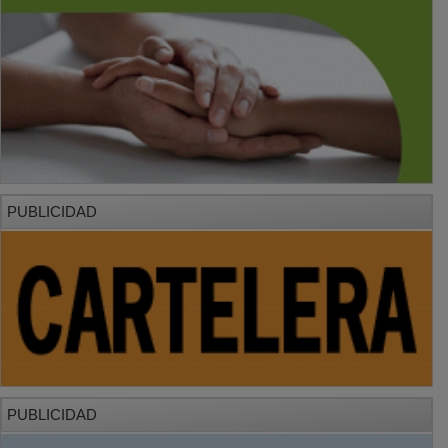
PUBLICIDAD
PUBLICIDAD