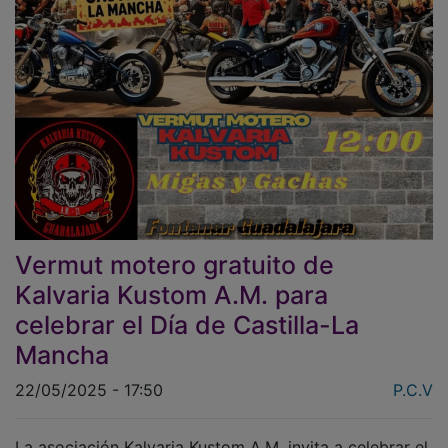
Vermut motero gratuito de
Kalvaria Kustom A.M. para
celebrar el Día de Castilla-La
Mancha
22/05/2025 - 17:50
P.C.V
La asociación Kalvaria Kustom A.M. invita a celebrar el