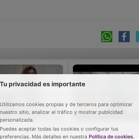
Tu privacidad es importante
Utilizamos cookies propias y de terceros para optimizar
nuestro sitio, analizar el tráfico y mostrar publicidad
personalizada.
Puedes aceptar todas las cookies o configurar tus
llanueva de la Torre
Liga Urban Planet, triunf
preferencias. Más detalles en nuestra
Política de cookies
.