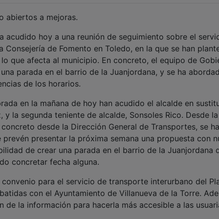
o abiertos a mejoras.
ha acudido hoy a una reunión de seguimiento sobre el servi
a Consejería de Fomento en Toledo, en la que se han plan
 lo que afecta al municipio. En concreto, el equipo de Gobi
 una parada en el barrio de la Juanjordana, y se ha abordad
encias de los horarios.
brada en la mañana de hoy han acudido el alcalde en sustit
, y la segunda teniente de alcalde, Sonsoles Rico. Desde la
concreto desde la Dirección General de Transportes, se h
e prevén presentar la próxima semana una propuesta con 
ibilidad de crear una parada en el barrio de la Juanjordana 
ido concretar fecha alguna.
convenio para el servicio de transporte interurbano del Pl
batidas con el Ayuntamiento de Villanueva de la Torre. Ad
de la información para hacerla más accesible a las usuari