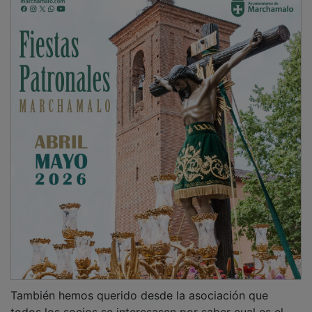
También hemos querido desde la asociación que
todos los socios se interesasen por saber cual es el