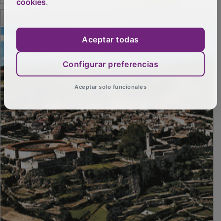
cookies
.
PUBLICIDAD
Aceptar todas
Configurar preferencias
Aceptar solo funcionales