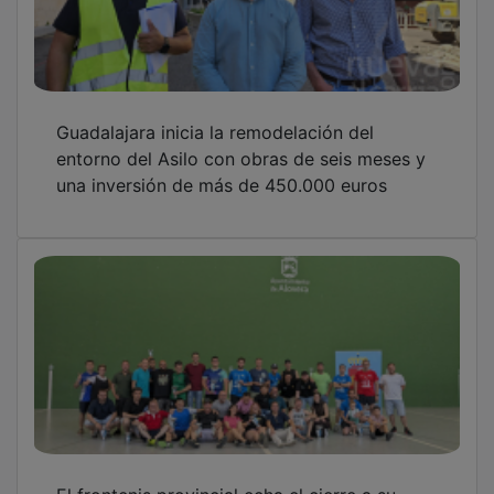
El frontenis provincial echa el cierre a su
temporada deportiva
Yunquera de Henares celebra su XVI Marcha
por la Integración bajo el lema Capacidades
diferentes, sonrisas infinitas