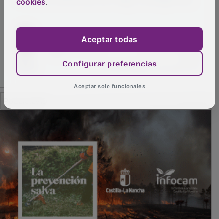
cookies
.
Aceptar todas
Configurar preferencias
Aceptar solo funcionales
PUBLICIDAD