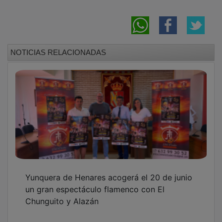
Yunquera de Henares programa más de
medio centenar de actos para sus Fiestas de
San Pedro 2026