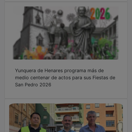
Guadalajara inicia la remodelación del
entorno del Asilo con obras de seis meses y
una inversión de más de 450.000 euros