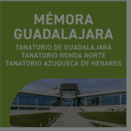
PUBLICIDAD
PUBLICIDAD