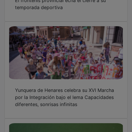
Humanes y Yunquera de Henares A reinan en
el cierre de la Liga Provincial de Frontenis
OTRAS NOTICIAS
GUADA TV MEDIA