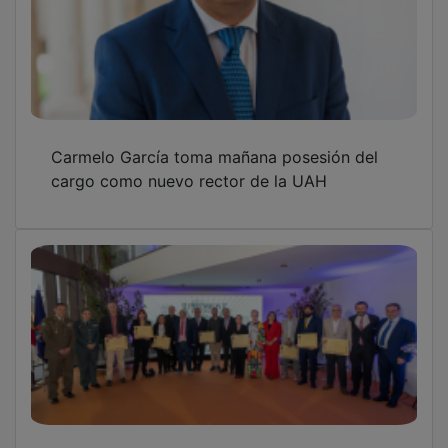
Carmelo García toma mañana posesión del
cargo como nuevo rector de la UAH
José Luis Vega resalta que “la cultura une a