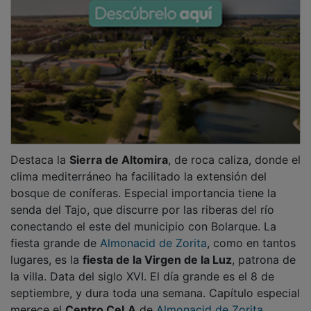
Destaca la
Sierra de Altomira
, de roca caliza, donde el
clima mediterráneo ha facilitado la extensión del
bosque de coníferas. Especial importancia tiene la
senda del Tajo, que discurre por las riberas del río
conectando el este del municipio con Bolarque. La
fiesta grande de
Almonacid de Zorita
, como en tantos
lugares, es la
fiesta de la Virgen de la Luz
, patrona de
la villa. Data del siglo XVI. El día grande es el 8 de
septiembre, y dura toda una semana. Capítulo especial
merece el
Centro CeLA
de
Almonacid de Zorita
.