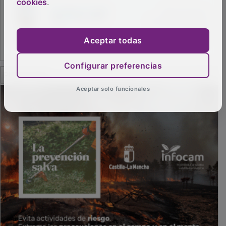
cookies
.
Aceptar todas
Configurar preferencias
PUBLICIDAD
Aceptar solo funcionales