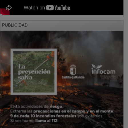
ongs
Un total de 18 niños saharauis han pasado
sus vacaciones en Guadalajara