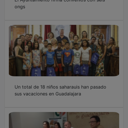
Amigos del Pueblo Saharaui pide familias de
acogida para que 20 niños puedan pasar el
verano en Guadalajara