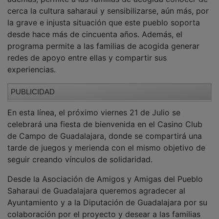
relaciones de solidaridad con el pueblo saharaui,
convirtiéndose estos niños y niñas en embajadores y
embajadoras de la causa saharaui con el objetivo de
que ésta no caiga en el olvido internacional.
La trayectoria del programa Vacaciones en Paz ha
demostrado ser un proyecto de enriquecimiento
bidireccional en el que no solo los niños y niñas
disfrutan de un verano diferente y de un mundo que
también es suyo y que también les pertenece sino que,