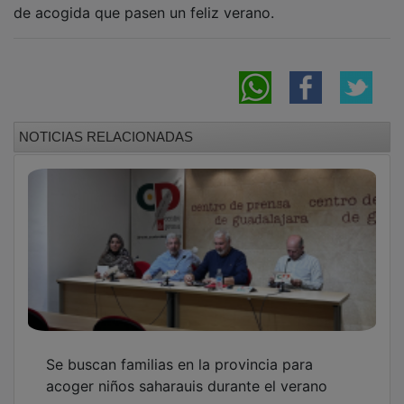
además, permite a las familias de acogida conocer de
cerca la cultura saharaui y sensibilizarse, aún más, por
la grave e injusta situación que este pueblo soporta
desde hace más de cincuenta años. Además, el
programa permite a las familias de acogida generar
redes de apoyo entre ellas y compartir sus
experiencias.
PUBLICIDAD