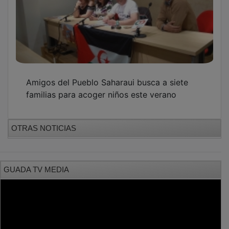
18 niños saharauis pasan el verano con
familias de Guadalajara
El Ayuntamiento firma convenios con seis