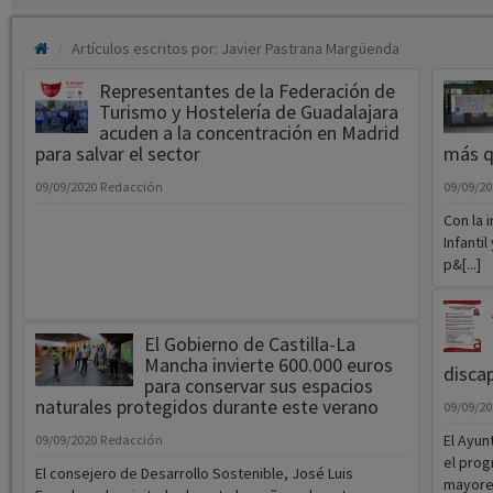
Artículos escritos por: Javier Pastrana Margüenda
Representantes de la Federación de
Turismo y Hostelería de Guadalajara
acuden a la concentración en Madrid
para salvar el sector
más q
09/09/2020
Redacción
09/09/2
Con la 
Infantil
p&[...]
El Gobierno de Castilla-La
Mancha invierte 600.000 euros
disca
para conservar sus espacios
naturales protegidos durante este verano
09/09/2
El Ayun
09/09/2020
Redacción
el prog
El consejero de Desarrollo Sostenible, José Luis
mayores