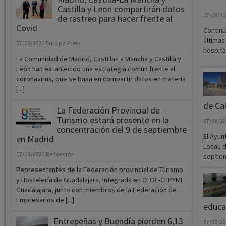
Castilla y Leon compartirán datos
07/09/2
de rastreo para hacer frente al
Covid
Continú
últimas
07/09/2020
Europa Press
hospita
La Comunidad de Madrid, Castilla-La Mancha y Castilla y
León han establecido una estrategia común frente al
coronavirus, que se basa en compartir datos en materia
[...]
de Cab
La Federación Provincial de
Turismo estará presente en la
07/09/2
concentración del 9 de septiembre
El Ayun
en Madrid
Local, 
07/09/2020
Redacción
septiem
Representantes de la Federación provincial de Turismo
y Hostelería de Guadalajara, integrada en CEOE-CEPYME
Guadalajara, junto con miembros de la Federación de
Empresarios de [...]
educa
Entrepeñas y Buendía pierden 6,13
07/09/2