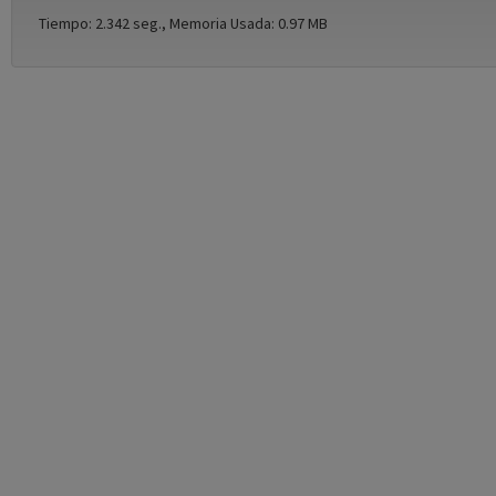
Tiempo: 2.342 seg., Memoria Usada: 0.97 MB