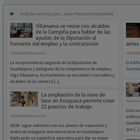
Artículos escritos por: Javier Pastrana Margüenda
Villanueva se reúne con alcaldes
de la Campiña para hablar de las
ayudas de la Diputación al
fomento del empleo y la contratación
antes
14/09/2020
Redacción
14/09/2
La vicepresidenta segunda de la Diputación de
El edif
Guadalajara y delegada de la competencia de empleo,
Guzmán 
Olga Villanueva, ha mantenido un encuentro con ediles y
alcaldes de la comarca [...]
La ampliación de la nave de
Seur en Azuqueca permite crear
Turismo
22 puestos de trabajo
Esta s
14/09/2020
Redacción
edifici
Guadal
SEUR sigue adelante con sus planes de expansión y
que [...]
acaba de inaugurar una nueva nave en Guadalajara
triplicando su superficie operativa para dar un mejor