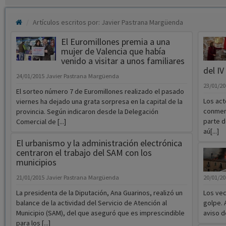
Artículos escritos por: Javier Pastrana Margüenda
El Euromillones premia a una
mujer de Valencia que había
venido a visitar a unos familiares
del IV
24/01/2015
Javier Pastrana Margüenda
23/01/2
El sorteo número 7 de Euromillones realizado el pasado
Los act
viernes ha dejado una grata sorpresa en la capital de la
conmemo
provincia. Según indicaron desde la Delegación
parte d
Comercial de [...]
aú[...]
El urbanismo y la administración electrónica
centraron el trabajo del SAM con los
municipios
21/01/2015
Javier Pastrana Margüenda
20/01/2
La presidenta de la Diputación, Ana Guarinos, realizó un
Los vec
balance de la actividad del Servicio de Atención al
golpe. 
Municipio (SAM), del que aseguró que es imprescindible
aviso d
para los [...]