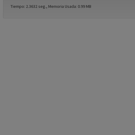
Tiempo: 2.3632 seg., Memoria Usada: 0.99 MB