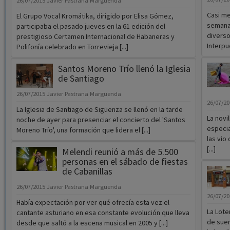
26/07/2015
Javier Pastrana Margüenda
Casi me
El Grupo Vocal Kromátika, dirigido por Elisa Gómez,
semana 
participaba el pasado jueves en la 61 edición del
diverso
prestigioso Certamen Internacional de Habaneras y
Interpue
Polifonía celebrado en Torrevieja [...]
Santos Moreno Trío llenó la Iglesia
de Santiago
26/07/2015
Javier Pastrana Margüenda
26/07/2
La Iglesia de Santiago de Sigüenza se llenó en la tarde
La novi
noche de ayer para presenciar el concierto del 'Santos
especia
Moreno Trío', una formación que lidera el [...]
las vio
[...]
Melendi reunió a más de 5.500
personas en el sábado de fiestas
de Cabanillas
26/07/2015
Javier Pastrana Margüenda
26/07/2
Había expectación por ver qué ofrecía esta vez el
La Lote
cantante asturiano en esa constante evolución que lleva
de suer
desde que saltó a la escena musical en 2005 y [...]