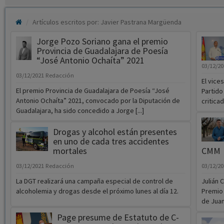
Artículos escritos por: Javier Pastrana Margüenda
Jorge Pozo Soriano gana el premio
Provincia de Guadalajara de Poesía
“José Antonio Ochaíta” 2021
03/12/2
03/12/2021
Redacción
El vice
El premio Provincia de Guadalajara de Poesía “José
Partido
Antonio Ochaíta” 2021, convocado por la Diputación de
criticad
Guadalajara, ha sido concedido a Jorge [...]
Drogas y alcohol están presentes
en uno de cada tres accidentes
mortales
CMM
03/12/2021
Redacción
03/12/2
La DGT realizará una campaña especial de control de
Julián 
alcoholemia y drogas desde el próximo lunes al día 12.
Premio 
de Juan
Page presume de Estatuto de C-