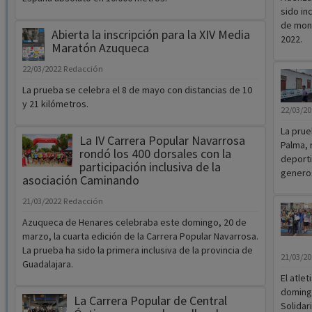
sido in
de mont
Abierta la inscripción para la XIV Media
2022.
Maratón Azuqueca
22/03/2022
Redacción
La prueba se celebra el 8 de mayo con distancias de 10
y 21 kilómetros.
22/03/2
La prue
La IV Carrera Popular Navarrosa
Palma, 
rondó los 400 dorsales con la
deporti
participación inclusiva de la
generos
asociación Caminando
21/03/2022
Redacción
Azuqueca de Henares celebraba este domingo, 20 de
marzo, la cuarta edición de la Carrera Popular Navarrosa.
La prueba ha sido la primera inclusiva de la provincia de
21/03/2
Guadalajara.
El atle
domingo
La Carrera Popular de Central
Solidar