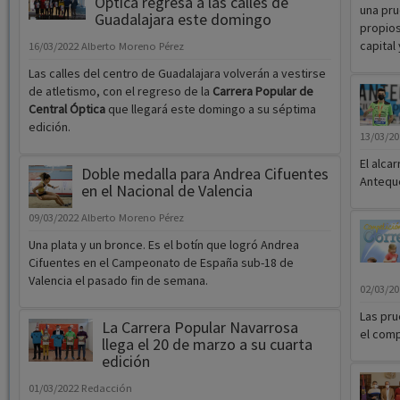
Óptica regresa a las calles de
una pru
Guadalajara este domingo
propios
capital
16/03/2022
Alberto Moreno Pérez
Las calles del centro de Guadalajara volverán a vestirse
de atletismo, con el regreso de la
Carrera Popular de
Central Óptica
que llegará este domingo a su séptima
edición.
13/03/2
El alca
Doble medalla para Andrea Cifuentes
Antequ
en el Nacional de Valencia
09/03/2022
Alberto Moreno Pérez
Una plata y un bronce. Es el botín que logró Andrea
Cifuentes en el Campeonato de España sub-18 de
Valencia el pasado fin de semana.
02/03/2
Las pru
La Carrera Popular Navarrosa
el comp
llega el 20 de marzo a su cuarta
edición
01/03/2022
Redacción