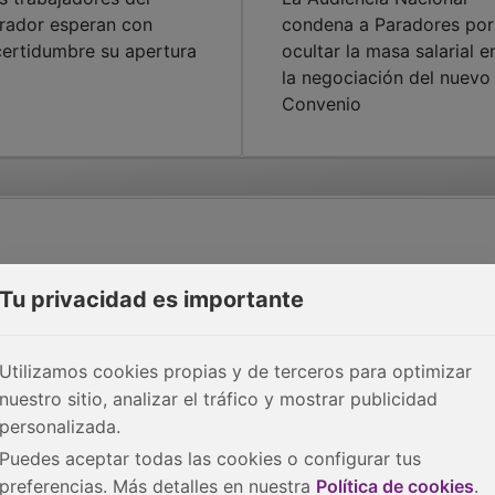
rador esperan con
condena a Paradores por
certidumbre su apertura
ocultar la masa salarial e
la negociación del nuevo
Convenio
Tu privacidad es importante
Utilizamos cookies propias y de terceros para optimizar
nuestro sitio, analizar el tráfico y mostrar publicidad
personalizada.
Puedes aceptar todas las cookies o configurar tus
preferencias. Más detalles en nuestra
Política de cookies
.