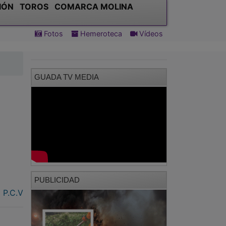
IÓN
TOROS
COMARCA MOLINA
Fotos
Hemeroteca
Vídeos
GUADA TV MEDIA
PUBLICIDAD
P.C.V