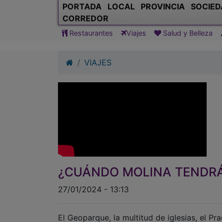
PORTADA
LOCAL
PROVINCIA
SOCIED
CORREDOR
Restaurantes
Viajes
Salud y Belleza
VIAJES
¿CUÁNDO MOLINA TENDRÁ
27/01/2024 - 13:13
El Geoparque, la multitud de iglesias, el Pr