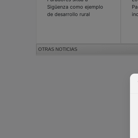
Sigüenza como ejemplo
Pa
de desarrollo rural
in
OTRAS NOTICIAS