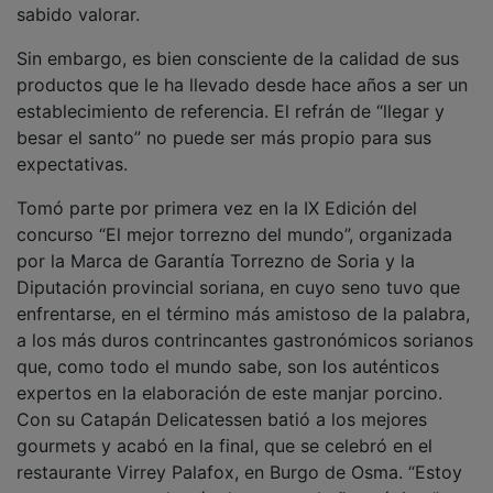
Sin embargo, es bien consciente de la calidad de sus
productos que le ha llevado desde hace años a ser un
establecimiento de referencia. El refrán de “llegar y
besar el santo” no puede ser más propio para sus
expectativas.
Tomó parte por primera vez en la IX Edición del
concurso “El mejor torrezno del mundo”, organizada
por la Marca de Garantía Torrezno de Soria y la
Diputación provincial soriana, en cuyo seno tuvo que
enfrentarse, en el término más amistoso de la palabra,
a los más duros contrincantes gastronómicos sorianos
que, como todo el mundo sabe, son los auténticos
expertos en la elaboración de este manjar porcino.
Con su Catapán Delicatessen batió a los mejores
gourmets y acabó en la final, que se celebró en el
restaurante Virrey Palafox, en Burgo de Osma. “Estoy
contento, pero volveré a la
guerra
el año próximo”,