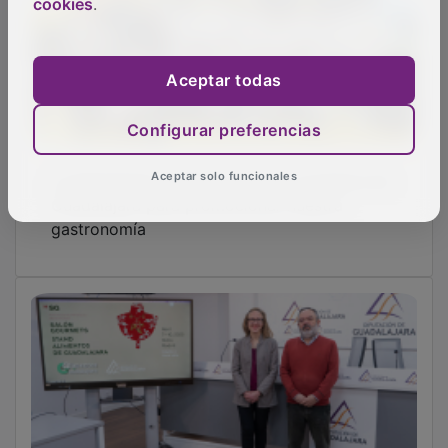
cookies
.
Aceptar todas
Configurar preferencias
La Diputación colabora con los cocineros de
Aceptar solo funcionales
Guadalajara para promocionar nuestra
gastronomía