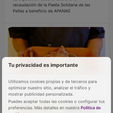
recaudación de la Paella Solidaria de las
Peñas a beneficio de APANAG
Tu privacidad es importante
El pueblo de Guadalajara en el que se come
Utilizamos cookies propias y de terceros para
como en casa
optimizar nuestro sitio, analizar el tráfico y
mostrar publicidad personalizada.
Puedes aceptar todas las cookies o configurar tus
preferencias. Más detalles en nuestra
Política de