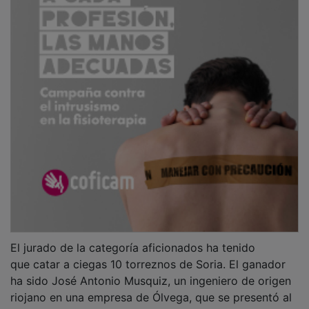
El jurado de la categoría aficionados ha tenido
que catar a ciegas 10 torreznos de Soria. El ganador
ha sido José Antonio Musquiz, un ingeniero de origen
riojano en una empresa de Ólvega, que se presentó al
concurso en la fase disputada en Madrid, donde fue a