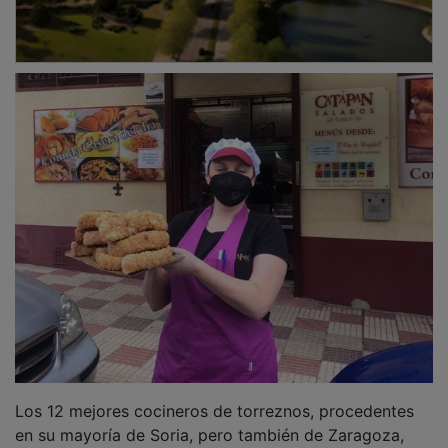
Los 12 mejores cocineros de torreznos, procedentes
en su mayoría de Soria, pero también de Zaragoza,
Guadalajara y Madrid, se dieron cita. Incluso hubo