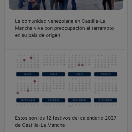
Paco Núñez propone una reducción fiscal
para impulsar la inversión de la empresa
familiar en Castilla-La Mancha
OTRAS NOTICIAS