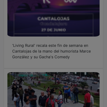
La comunidad venezolana en Castilla-La
Mancha vive con preocupación el terremoto
en su país de origen
Estos son los 12 festivos del calendario 2027
de Castilla-La Mancha