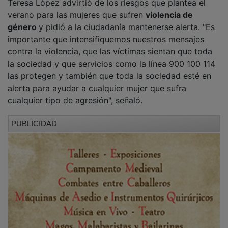
Por provincias, Toledo concentró el 41 por ciento de
las llamadas recibidas, seguida de Ciudad Real con el
19 por ciento.
Guadalajara
y Albacete registraron un
15 por ciento cada una, mientras que Cuenca alcanzó
el 9 por ciento. El uno por ciento restante
correspondió a llamadas realizadas desde otras
comunidades autónomas.