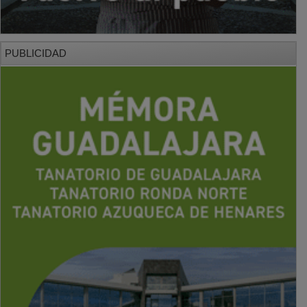
PUBLICIDAD
PUBLICIDAD