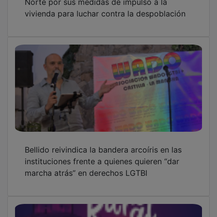
'Living Rural' recala este fin de semana en
Cantalojas de la mano del humorista Marce
González y su Gacha's Comedy