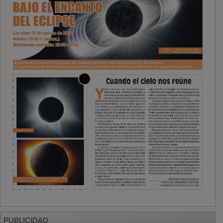
PUBLICIDAD
PUBLICIDAD