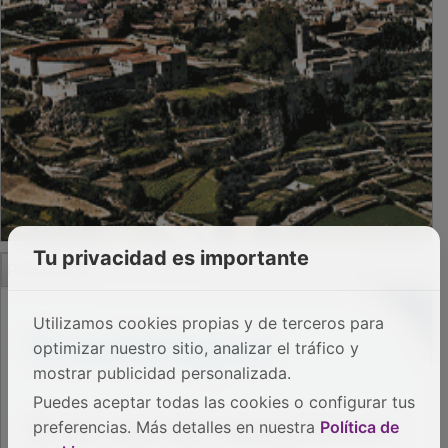
Tu privacidad es importante
PUBLICIDAD
Utilizamos cookies propias y de terceros para
optimizar nuestro sitio, analizar el tráfico y
mostrar publicidad personalizada.
Puedes aceptar todas las cookies o configurar tus
preferencias. Más detalles en nuestra
Política de