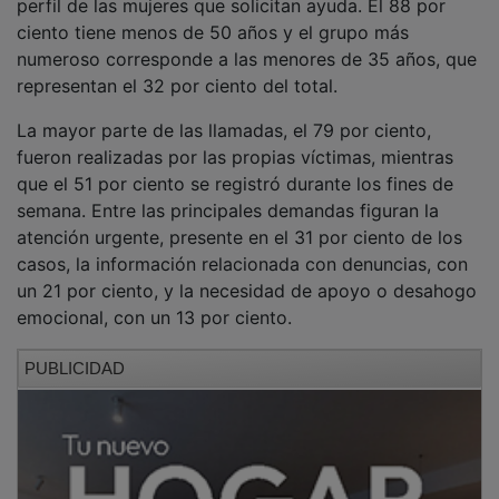
ciento tiene menos de 50 años y el grupo más
numeroso corresponde a las menores de 35 años, que
representan el 32 por ciento del total.
La mayor parte de las llamadas, el 79 por ciento,
fueron realizadas por las propias víctimas, mientras
que el 51 por ciento se registró durante los fines de
semana. Entre las principales demandas figuran la
atención urgente, presente en el 31 por ciento de los
casos, la información relacionada con denuncias, con
un 21 por ciento, y la necesidad de apoyo o desahogo
emocional, con un 13 por ciento.
PUBLICIDAD
En cuanto al tipo de violencia denunciada, el 65 por
ciento de las llamadas estuvo relacionado con
violencia psicológica y el 25 por ciento con
agresiones físicas
.