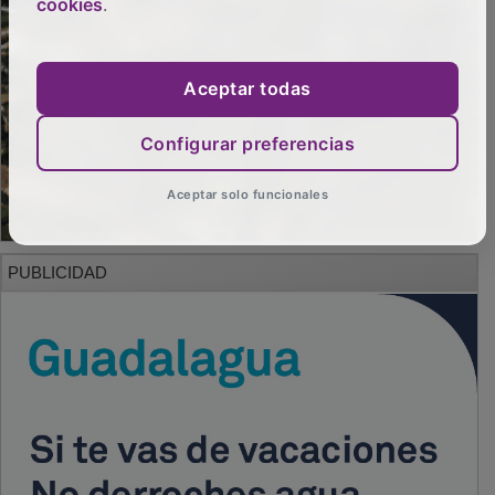
cookies
.
Aceptar todas
Configurar preferencias
Aceptar solo funcionales
PUBLICIDAD