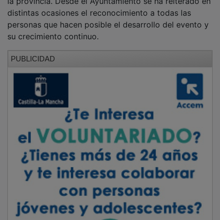
El pueblo de la Sierra Norte que ha
experimentado un crecimiento poblacional
sin precedentes