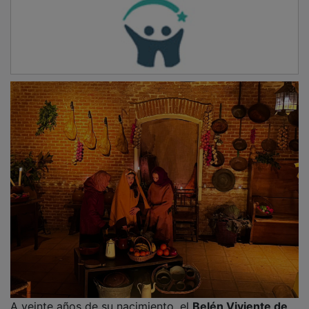
Yunquera de Henares cierra una intensa
semana navideña repleta de cultura, deporte,
magia y tradición
La casa rural de lujo de la Alcarria que acoge
a huéspedes de los cinco continentes