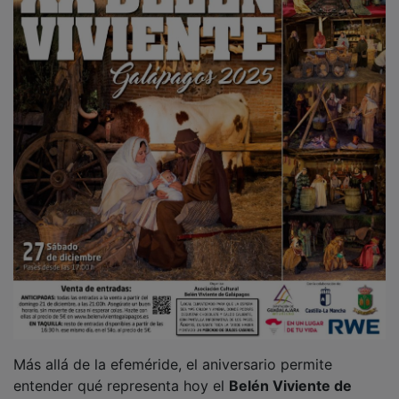
Declarado en
2022 Fiesta de Interés Turístico
Regional
, el Belén articula un itinerario que incluye
escenas como el pregón, la anunciación a María, los
sueños de José, el palacio de Herodes, el mercado, la
posada o la adoración al Niño. Todo ello, en un