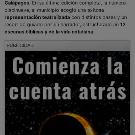
entorno cuidado al detalle y sostenido por el esfuerzo
voluntario, incluso en condiciones de frío intenso, sin
que decaiga la dedicación ni la respuesta del público.
PUBLICIDAD