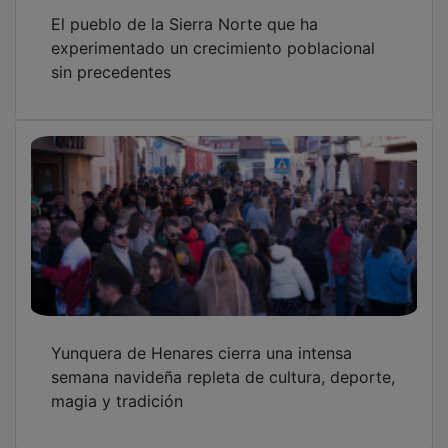
PUBLICIDAD
PUBLICIDAD
PUBLICIDAD
PUBLICIDAD
SECCIONES
Local
Provincia
Sociedad y Cultura
Región
Deportes
Economía