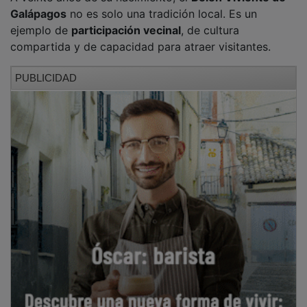
Guadalajara iluminará su cielo de Navidad
con dos grandes exhibiciones de drones
OTRAS NOTICIAS
GUADA TV MEDIA