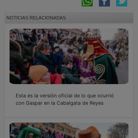
PUBLICIDAD
PUBLICIDAD