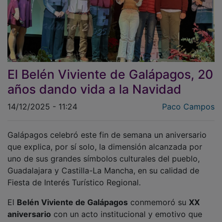
El Belén Viviente de Galápagos, 20
años dando vida a la Navidad
14/12/2025 - 11:24
Paco Campos
Galápagos celebró este fin de semana un aniversario
que explica, por sí solo, la dimensión alcanzada por
uno de sus grandes símbolos culturales del pueblo,
Guadalajara y Castilla-La Mancha, en su calidad de
Fiesta de Interés Turístico Regional.
El
Belén Viviente de Galápagos
conmemoró su
XX
aniversario
con un acto institucional y emotivo que
puso el foco en el trabajo colectivo, la continuidad del
proyecto y su proyección más allá del ámbito local,