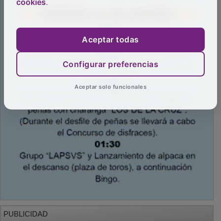
cookies
.
Aceptar todas
Configurar preferencias
Aceptar solo funcionales
PUBLICIDAD