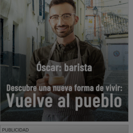
PUBLICIDAD