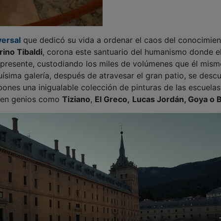
versal
que dedicó su vida a ordenar el caos del conocimien
rino Tibaldi
, corona este santuario del humanismo donde e
presente, custodiando los miles de volúmenes que él mism
rguísima galería, después de atravesar el gran patio, se desc
rbones una inigualable colección de pinturas de las escuelas
iven genios como
Tiziano
,
El Greco,
Lucas Jordán, Goya o 