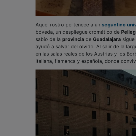
Aquel rostro pertenece a un
seguntino uni
bóveda, un despliegue cromático de
Pelleg
sabio de la
provincia
de
Guadalajara
sigue 
ayudó a salvar del olvido. Al salir de la la
en las salas reales de los Austrias y los Bo
italiana, flamenca y española, donde conv