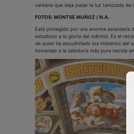
ventana que deja pasar la luz tamizada de 
FOTOS: MONTSE MUÑOZ / N.A.
Está protegido por una enorme estantería de
estudioso a la gloria del mármol. Es el retr
de quien ha escudriñado los misterios del u
homenaje a la sabiduría más pura nacida e