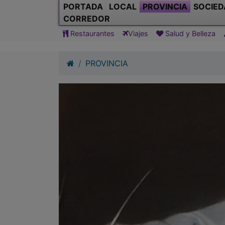
PORTADA
LOCAL
PROVINCIA
SOCIED
CORREDOR
Restaurantes
Viajes
Salud y Belleza
PROVINCIA