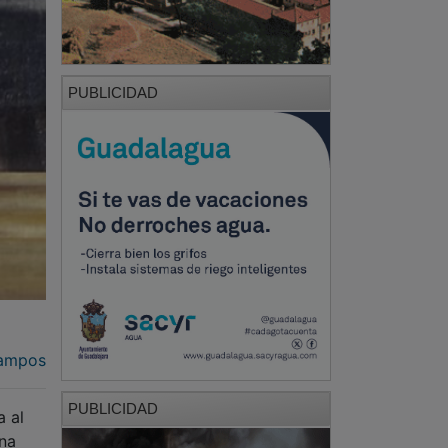
PUBLICIDAD
ampos
PUBLICIDAD
a al
una