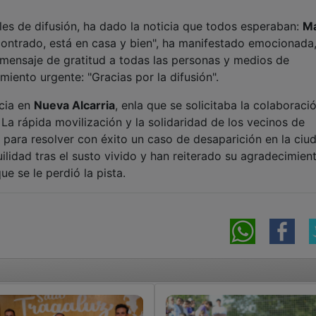
ales de difusión, ha dado la noticia que todos esperaban:
Ma
contrado, está en casa y bien", ha manifestado emocionada
 mensaje de gratitud a todas las personas y medios de
iento urgente: "Gracias por la difusión".
icia en
Nueva Alcarria
, enla que se solicitaba la colaboraci
 La rápida movilización y la solidaridad de los vecinos de
 para resolver con éxito un caso de desaparición en la ciu
ilidad tras el susto vivido y han reiterado su agradecimien
ue se le perdió la pista.