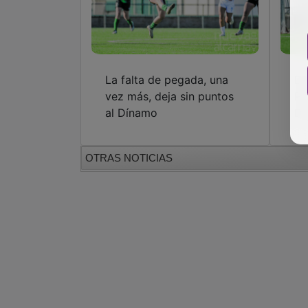
La falta de pegada, una
Do
vez más, deja sin puntos
Pé
al Dínamo
Dé
OTRAS NOTICIAS