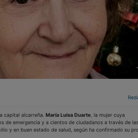
Red
la capital alcarreña.
María Luisa Duarte
, la mujer cuya
ios de emergencia y a cientos de ciudadanos a través de la
cilio y en buen estado de salud, según ha confirmado su pr