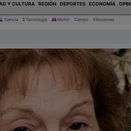
AD Y CULTURA
REGIÓN
DEPORTES
ECONOMÍA
OPIN
Ciencia
Tecnología
Motor
Campo
Elecciones