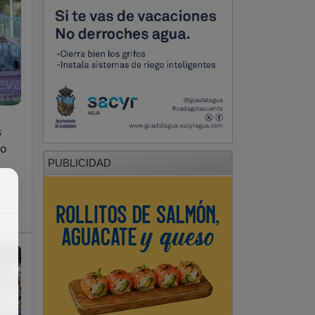
s
zo
PUBLICIDAD