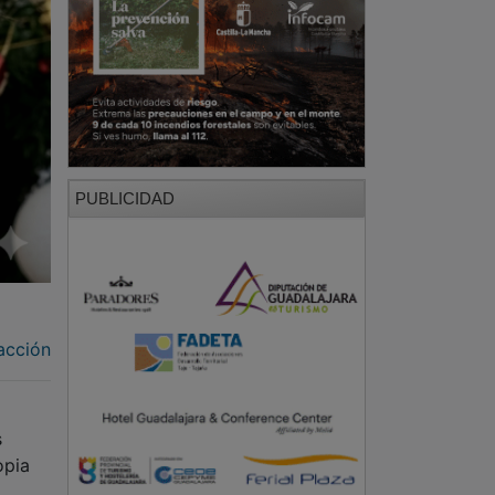
PUBLICIDAD
acción
s
opia