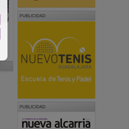
PUBLICIDAD
PUBLICIDAD